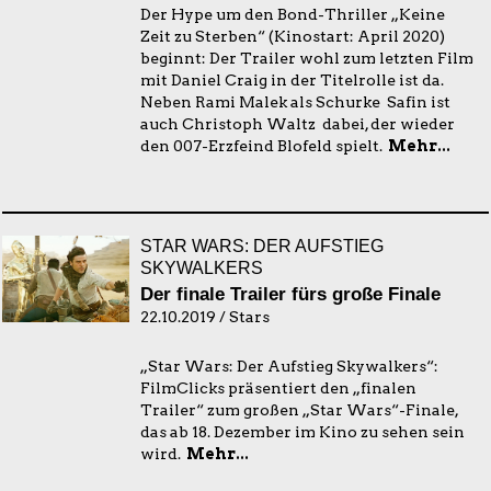
Der Hype um den Bond-Thriller „Keine
Zeit zu Sterben“ (Kinostart: April 2020)
beginnt: Der Trailer wohl zum letzten Film
mit Daniel Craig in der Titelrolle ist da.
Neben Rami Malek als Schurke Safin ist
auch Christoph Waltz dabei, der wieder
den 007-Erzfeind Blofeld spielt.
Mehr...
STAR WARS: DER AUFSTIEG
SKYWALKERS
Der finale Trailer fürs große Finale
22.10.2019 / Stars
„Star Wars: Der Aufstieg Skywalkers“:
FilmClicks präsentiert den „finalen
Trailer“ zum großen „Star Wars“-Finale,
das ab 18. Dezember im Kino zu sehen sein
wird.
Mehr...