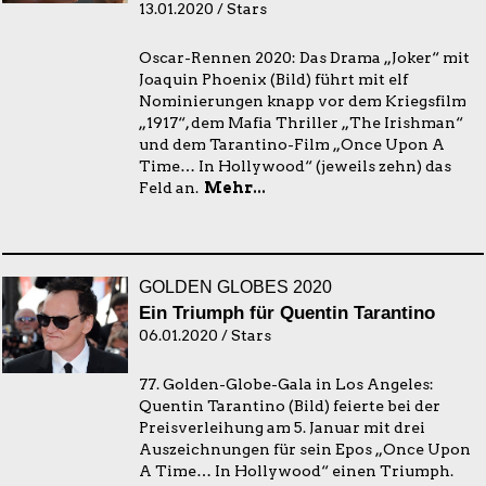
13.01.2020 / Stars
Oscar-Rennen 2020: Das Drama „Joker“ mit
Joaquin Phoenix (Bild) führt mit elf
Nominierungen knapp vor dem Kriegsfilm
„1917“, dem Mafia Thriller „The Irishman“
und dem Tarantino-Film „Once Upon A
Time… In Hollywood“ (jeweils zehn) das
Feld an.
Mehr...
GOLDEN GLOBES 2020
Ein Triumph für Quentin Tarantino
06.01.2020 / Stars
77. Golden-Globe-Gala in Los Angeles:
Quentin Tarantino (Bild) feierte bei der
Preisverleihung am 5. Januar mit drei
Auszeichnungen für sein Epos „Once Upon
A Time… In Hollywood“ einen Triumph.