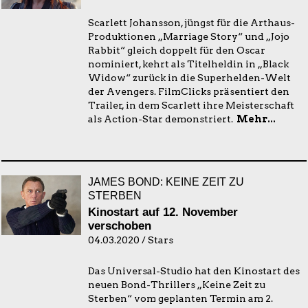
Scarlett Johansson, jüngst für die Arthaus-
Produktionen „Marriage Story“ und „Jojo
Rabbit“ gleich doppelt für den Oscar
nominiert, kehrt als Titelheldin in „Black
Widow“ zurück in die Superhelden-Welt
der Avengers. FilmClicks präsentiert den
Trailer, in dem Scarlett ihre Meisterschaft
als Action-Star demonstriert.
Mehr...
JAMES BOND: KEINE ZEIT ZU
STERBEN
Kinostart auf 12. November
verschoben
04.03.2020 / Stars
Das Universal-Studio hat den Kinostart des
neuen Bond-Thrillers „Keine Zeit zu
Sterben“ vom geplanten Termin am 2.