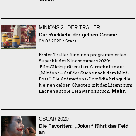
MINIONS 2 - DER TRAILER
Die Rückkehr der gelben Gnome
06.02.2020 / Stars
Erster Trailer für einen programmierten
Superhit des Kinosommers 2020:
FilmClicks präsentiert Ausschnitte aus
„Minions – Auf der Suche nach dem Mini-
Boss“. Die Animations-Komödie bringt die
kleinen gelben Chaoten mit der Lizenz zum
Lachen auf die Leinwand zurück.
Mehr...
OSCAR 2020
Die Favoriten: „Joker“ führt das Feld
an