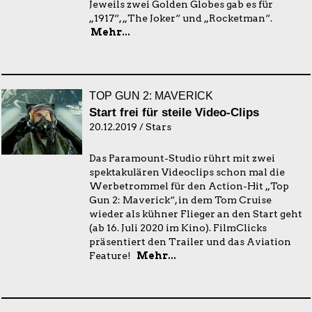
Jeweils zwei Golden Globes gab es für
„1917“, „The Joker“ und „Rocketman“.
Mehr...
TOP GUN 2: MAVERICK
Start frei für steile Video-Clips
20.12.2019 / Stars
Das Paramount-Studio rührt mit zwei
spektakulären Videoclips schon mal die
Werbetrommel für den Action-Hit „Top
Gun 2: Maverick“, in dem Tom Cruise
wieder als kühner Flieger an den Start geht
(ab 16. Juli 2020 im Kino). FilmClicks
präsentiert den Trailer und das Aviation
Feature!
Mehr...