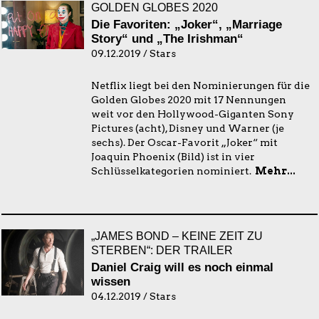
GOLDEN GLOBES 2020
Die Favoriten: „Joker“, „Marriage
Story“ und „The Irishman“
09.12.2019 / Stars
Netflix liegt bei den Nominierungen für die
Golden Globes 2020 mit 17 Nennungen
weit vor den Hollywood-Giganten Sony
Pictures (acht), Disney und Warner (je
sechs). Der Oscar-Favorit „Joker“ mit
Joaquin Phoenix (Bild) ist in vier
Schlüsselkategorien nominiert.
Mehr...
„JAMES BOND – KEINE ZEIT ZU
STERBEN“: DER TRAILER
Daniel Craig will es noch einmal
wissen
04.12.2019 / Stars