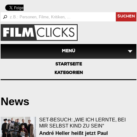
SUCHEN
MENÜ
STARTSEITE
KATEGORIEN
News
SET-BESUCH: „WIE ICH LERNTE, BEI
MIR SELBST KIND ZU SEIN“
André Heller heißt jetzt Paul