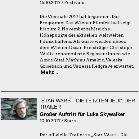
16.10.2017 / Festivals
Die Viennale 2017 hat begonnen. Das
Programm: Das Wiener Filmfestival zeigt
bis zum 2. November zahlreiche
Höhepunkte des aktuellen weltweiten
Filmschaffens. Als Gäste werden neben
dem Wiener Oscar-Preisträger Christoph
Waltz renommierte RegisseurInnen wie
Amos Gitai, Mathieu Amalric, Valeska
Grisebach und Vanessa Redgrave erwartet.
Mehr...
„STAR WARS – DIE LETZTEN JEDI“: DER
TRAILER
Großer Auftritt für Luke Skywalker
10.10.2017 / Stars
Der offizielle Trailer zu „Star Wars – Die