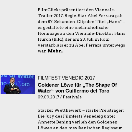
FilmClicks präsentiert den Viennale-
Trailer 2017. Regie-Star Abel Ferrara gab
dem 87-Sekunden-Clip den Titel „Hans“ –
er gestaltete eine melancholische
Hommage an den Viennale-Direktor Hans
Hurch (Bild), der am 23. Juli in Rom
verstarb, als er zu Abel Ferrara unterwegs
war.
Mehr...
FILMFEST VENEDIG 2017
Goldener Löwe für „The Shape Of
Water“ von Guillermo del Toro
09.09.2017 / Festivals
Starker Wettbewerb – starke Preisträger:
Die Jury des Filmfests Venedeig unter
Annette Bening verlieh den Goldenen
Löwen an den mexikanischen Regisseur