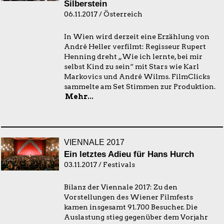
Silberstein
06.11.2017 / Österreich
In Wien wird derzeit eine Erzählung von
André Heller verfilmt: Regisseur Rupert
Henning dreht „Wie ich lernte, bei mir
selbst Kind zu sein“ mit Stars wie Karl
Markovics und André Wilms. FilmClicks
sammelte am Set Stimmen zur Produktion.
Mehr...
VIENNALE 2017
Ein letztes Adieu für Hans Hurch
03.11.2017 / Festivals
Bilanz der Viennale 2017: Zu den
Vorstellungen des Wiener Filmfests
kamen insgesamt 91.700 Besucher. Die
Auslastung stieg gegenüber dem Vorjahr