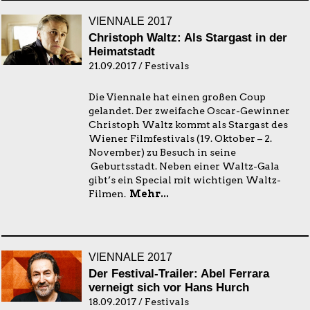
VIENNALE 2017
Christoph Waltz: Als Stargast in der
Heimatstadt
21.09.2017 / Festivals
Die Viennale hat einen großen Coup
gelandet. Der zweifache Oscar-Gewinner
Christoph Waltz kommt als Stargast des
Wiener Filmfestivals (19. Oktober – 2.
November) zu Besuch in seine
Geburtsstadt. Neben einer Waltz-Gala
gibt’s ein Special mit wichtigen Waltz-
Filmen.
Mehr...
VIENNALE 2017
Der Festival-Trailer: Abel Ferrara
verneigt sich vor Hans Hurch
18.09.2017 / Festivals