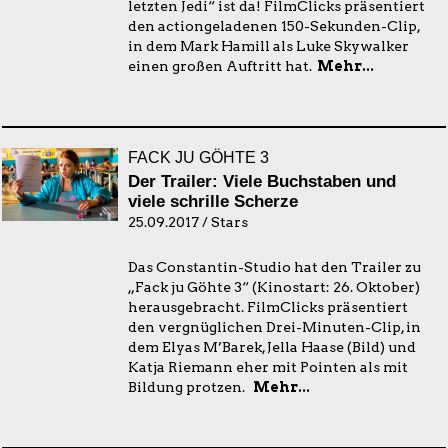
letzten Jedi“ ist da! FilmClicks präsentiert
den actiongeladenen 150-Sekunden-Clip,
in dem Mark Hamill als Luke Skywalker
einen großen Auftritt hat.
Mehr...
FACK JU GÖHTE 3
Der Trailer: Viele Buchstaben und
viele schrille Scherze
25.09.2017 / Stars
Das Constantin-Studio hat den Trailer zu
„Fack ju Göhte 3“ (Kinostart: 26. Oktober)
herausgebracht. FilmClicks präsentiert
den vergnüglichen Drei-Minuten-Clip, in
dem Elyas M’Barek, Jella Haase (Bild) und
Katja Riemann eher mit Pointen als mit
Bildung protzen.
Mehr...