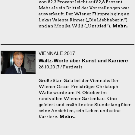
von 82,3 Prozent leicht auf 82,6 Prozent.
Mehr als ein Drittel der Vorstellungen war
ausverkauft. Der Wiener Filmpreis ging an
Lukas Valenta Rinner („Die Liebhaberin“)
und an Monika Willi („Untitled“).
Mehr...
VIENNALE 2017
Waltz-Worte über Kunst und Karriere
26.10.2017 / Festivals
Große Star-Gala bei der Viennale: Der
Wiener Oscar-Preisträger Christoph
Waltz wurde am 24. Oktober im
randvollen Wiener Gartenbau-Kino
gefeiert und erzählte eine Stunde lang über
seine Ansichten, sein Leben und seine
Karriere.
Mehr...