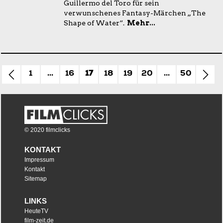
Guillermo del Toro für sein
verwunschenes Fantasy-Märchen „The
Shape of Water“.
Mehr...
1
...
16
17
18
19
20
...
50
© 2020 filmclicks
KONTAKT
Impressum
Kontakt
Sitemap
LINKS
HeuteTV
film-zeit.de