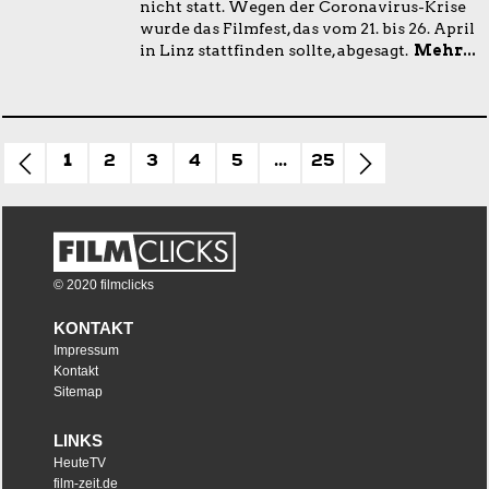
nicht statt. Wegen der Coronavirus-Krise
wurde das Filmfest, das vom 21. bis 26. April
in Linz stattfinden sollte, abgesagt.
Mehr...
1
2
3
4
5
...
25
© 2020 filmclicks
KONTAKT
Impressum
Kontakt
Sitemap
LINKS
HeuteTV
film-zeit.de