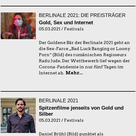
BERLINALE 2021: DIE PREISTRÄGER
Gold, Sex und Internet
05.03.2021 / Festivals
Der Goldene Bär der Berlinale 2021 geht an
die Sex-Farce „Bad Luck Banging or Loony
Porn“ (Bild) des rumänischen Regisseurs
Radu Jude. Der Wettbewerb lief wegen der
Corona-Pandemie in nur fünf Tagen im
Internet ab.
Mehr...
BERLINALE 2021
Spitzenfilme jenseits von Gold und
Silber
05.03.2021 / Festivals
Daniel Brühl (Bild) punktet als