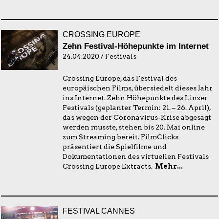
CROSSING EUROPE
Zehn Festival-Höhepunkte im Internet
24.04.2020 / Festivals
Crossing Europe, das Festival des
europäischen Films, übersiedelt dieses Jahr
ins Internet. Zehn Höhepunkte des Linzer
Festivals (geplanter Termin: 21. – 26. April),
das wegen der Coronavirus-Krise abgesagt
werden musste, stehen bis 20. Mai online
zum Streaming bereit. FilmClicks
präsentiert die Spielfilme und
Dokumentationen des virtuellen Festivals
Crossing Europe Extracts.
Mehr...
FESTIVAL CANNES