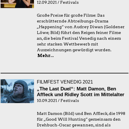
12.09.2021 / Festivals
Große Preise für große Filme: Das
erschütternde Abtreibungs-Drama
„Happening“ von Audrey Diwan (Goldener
Löwe; Bild) führt den Reigen feiner Filme
an, die beim Festival Venedig nach einem
sehr starken Wettbewerb mit
Auszeichnungen gewürdigt wurden.
Mehr...
FILMFEST VENEDIG 2021
„The Last Duel“: Matt Damon, Ben
Affleck und Ridley Scott im Mittelalter
10.09.2021 / Festivals
Matt Damon (Bild) und Ben Affleck, die 1998
für „Good Will Hunting“ gemeinsam den
Drehbuch-Oscar gewannen, sind als