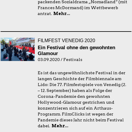
packenden Sozialdrama „Nomadland“ (mit
Frances McDormand) im Wettbewerb
antrat.
Mehr...
FILMFEST VENEDIG 2020
Ein Festival ohne den gewohnten
Glamour
03.09.2020 / Festivals
Es ist das ungewöhnlichste Festival in der
langen Geschichte der Filmbiennale am
Lido: Die 77. Filmfestspiele von Venedig (2.
– 12. September) haben als Folge der
Corona-Pandemie den gewohnten
Hollywood-Glamour gestrichen und
konzentrieren sich auf ein Arthaus-
Programm. FilmClicks ist wegen der
Pandemie dieses Jahr nicht beim Festival
dabei.
Mehr...