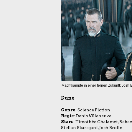
Machtkämpfe in einer fernen Zukunft: Josh B
Dune
Genre:
Science Fiction
Regie:
Denis Villeneuve
Stars:
Timothée Chalamet, Rebecca
Stellan Skarsgard, Josh Brolin