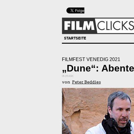
STARTSEITE
FILMFEST VENEDIG 2021
„Dune“: Abent
05.09.2021
von
Peter Beddies