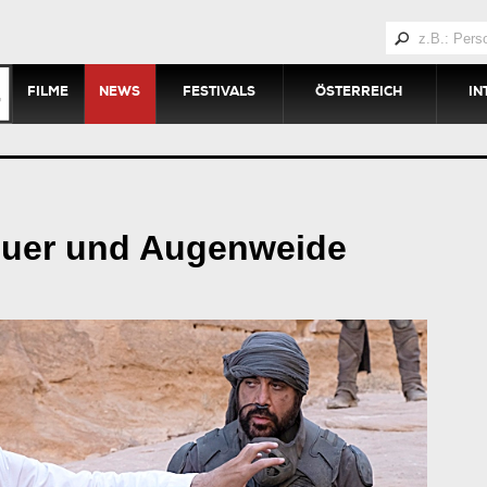
FILME
NEWS
FESTIVALS
ÖSTERREICH
IN
euer und Augenweide