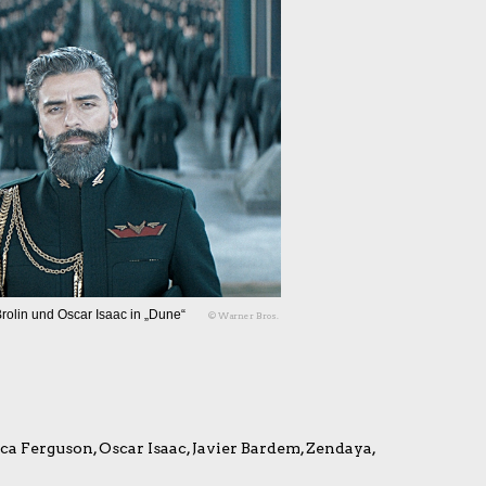
rolin und Oscar Isaac in „Dune“
© Warner Bros.
 Ferguson, Oscar Isaac, Javier Bardem, Zendaya,