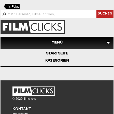
SUCHEN
MENÜ
STARTSEITE
KATEGORIEN
© 2020 filmclicks
KONTAKT