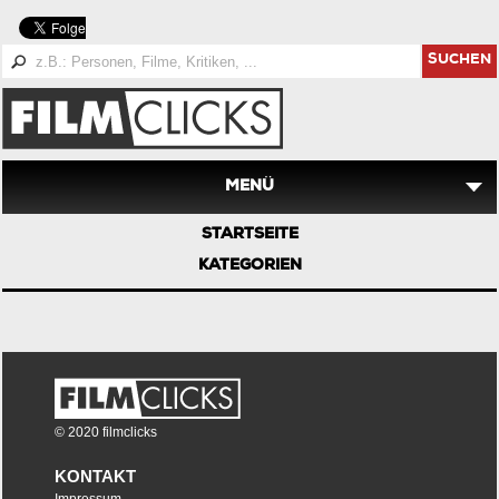
SUCHEN
MENÜ
STARTSEITE
KATEGORIEN
© 2020 filmclicks
KONTAKT