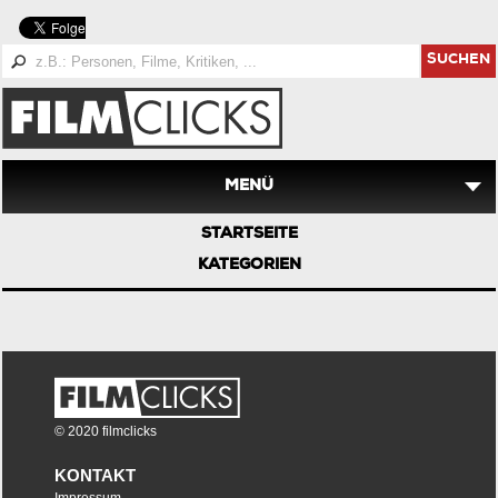
SUCHEN
MENÜ
STARTSEITE
KATEGORIEN
© 2020 filmclicks
KONTAKT