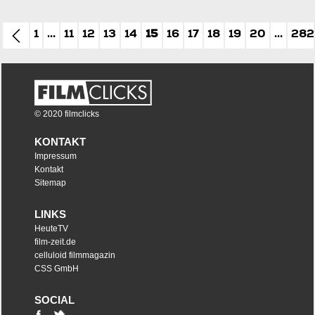
1
...
11
12
13
14
15
16
17
18
19
20
...
282
© 2020 filmclicks
KONTAKT
Impressum
Kontakt
Sitemap
LINKS
HeuteTV
film-zeit.de
celluloid filmmagazin
CSS GmbH
SOCIAL