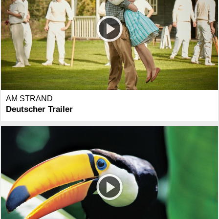
AM STRAND
Deutscher Trailer