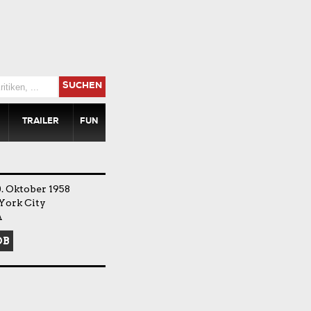
SUCHEN
TRAILER
FUN
. Oktober 1958
York City
A
DB