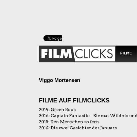
FILME
Viggo Mortensen
FILME AUF FILMCLICKS
2019:
Green Book
2016:
Captain Fantastic - Einmal Wildnis un
2015:
Den Menschen so fern
2014:
Die zwei Gesichter des Januars