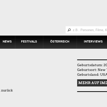
NEWS
FESTIVALS
ÖSTERREICH
INTERVIEWS
Geburtsdatum: 20
Geburtsort: New 
Geburtsland: US
MEHR AUF IM
d zurück