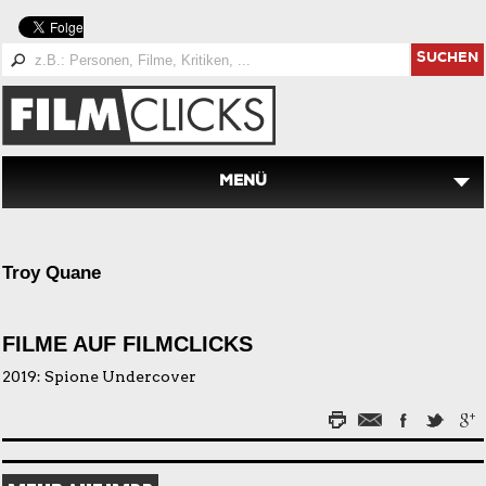
SUCHEN
MENÜ
Troy Quane
FILME AUF FILMCLICKS
2019:
Spione Undercover