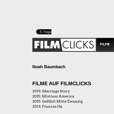
FILME
Noah Baumbach
FILME AUF FILMCLICKS
2019:
Marriage Story
2015:
Mistress America
2015:
Gefühlt Mitte Zwanzig
2013:
Frances Ha