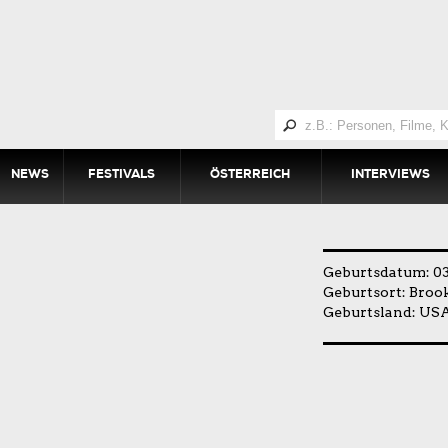
NEWS
FESTIVALS
ÖSTERREICH
INTERVIEWS
Geburtsdatum: 03
Geburtsort: Broo
Geburtsland: US