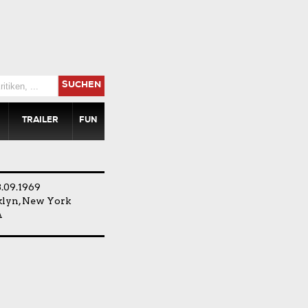
SUCHEN
TRAILER
FUN
.09.1969
klyn, New York
A