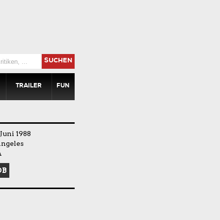
SUCHEN
TRAILER
FUN
Juni 1988
Angeles
A
DB