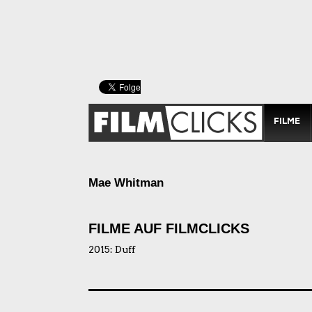
FILME
Mae Whitman
FILME AUF FILMCLICKS
2015:
Duff