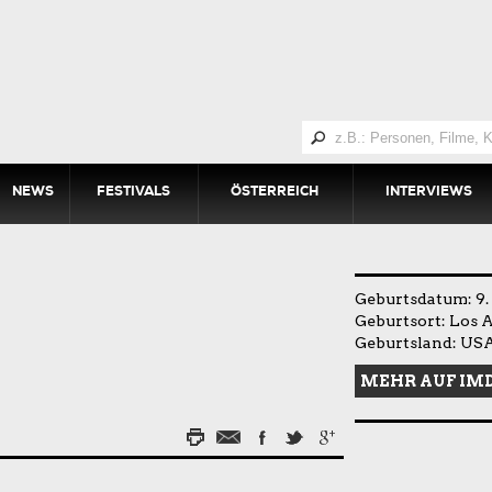
NEWS
FESTIVALS
ÖSTERREICH
INTERVIEWS
Geburtsdatum: 9. 
Geburtsort: Los 
Geburtsland: US
MEHR AUF IM