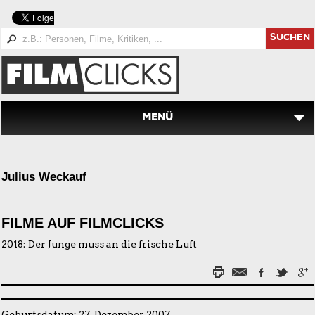
SUCHEN
MENÜ
Julius Weckauf
FILME AUF FILMCLICKS
2018:
Der Junge muss an die frische Luft
Geburtsdatum: 27. Dezember 2007