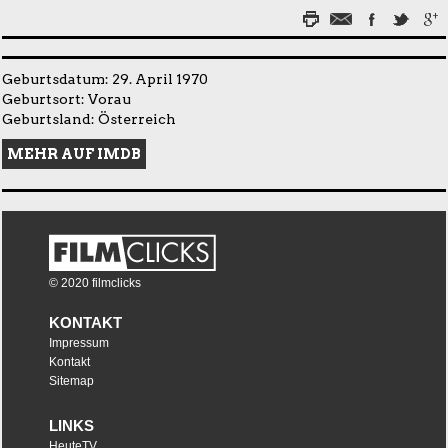
Geburtsdatum: 29. April 1970
Geburtsort: Vorau
Geburtsland: Österreich
MEHR AUF IMDB
© 2020 filmclicks
KONTAKT
Impressum
Kontakt
Sitemap
LINKS
HeuteTV