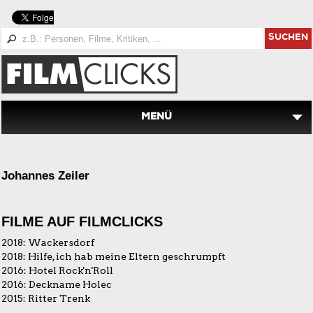
SUCHEN
MENÜ
Johannes Zeiler
FILME AUF FILMCLICKS
2018:
Wackersdorf
2018:
Hilfe, ich hab meine Eltern geschrumpft
2016:
Hotel Rock'n'Roll
2016:
Deckname Holec
2015:
Ritter Trenk