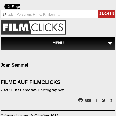
SUCHEN
MENÜ
Joan Semmel
FILME AUF FILMCLICKS
2020:
Elfie Semotan, Photographer
Geburtsdatum: 19. Oktober 1932