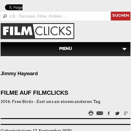
SUCHEN
MENÜ
Jimmy Hayward
FILME AUF FILMCLICKS
2014:
Free Birds - Esst uns an einem anderen Tag
Geburtsdatum: 17. September 1970