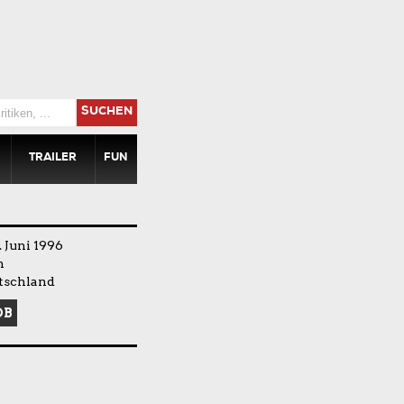
SUCHEN
TRAILER
FUN
 Juni 1996
n
tschland
DB