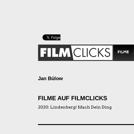
FILME
Jan Bülow
FILME AUF FILMCLICKS
2020:
Lindenberg! Mach Dein Ding