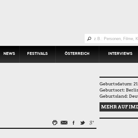
NEWS
FESTIVALS
ÖSTERREICH
INTERVIEWS
Geburtsdatum: 21.
Geburtsort: Berli
Geburtsland: Deu
MEHR AUF IM