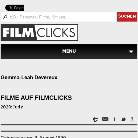
SUCHEN
MENÜ
Gemma-Leah Devereux
FILME AUF FILMCLICKS
2020:
Judy
Geburtsdatum: 9. August 1990