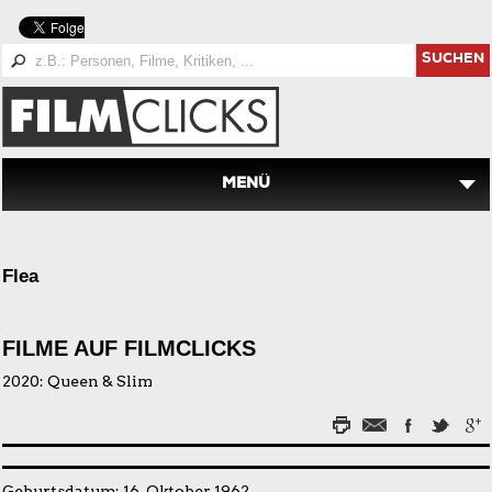
SUCHEN
MENÜ
Flea
FILME AUF FILMCLICKS
2020:
Queen & Slim
Geburtsdatum: 16. Oktober 1962