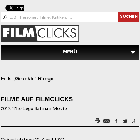
SUCHEN
MENÜ
Erik „Gronkh“ Range
FILME AUF FILMCLICKS
2017:
The Lego Batman Movie
Geburtsdatum: 10. April 1977