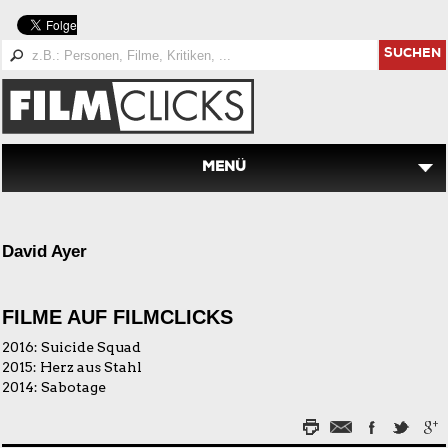
SUCHEN
MENÜ
David Ayer
FILME AUF FILMCLICKS
2016:
Suicide Squad
2015:
Herz aus Stahl
2014:
Sabotage