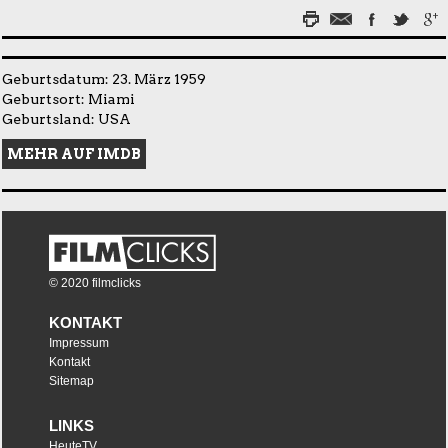
Geburtsdatum: 23. März 1959
Geburtsort: Miami
Geburtsland: USA
MEHR AUF IMDB
© 2020 filmclicks
KONTAKT
Impressum
Kontakt
Sitemap
LINKS
HeuteTV