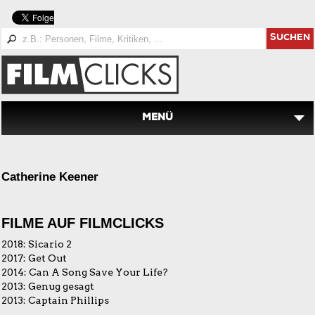
SUCHEN
MENÜ
Catherine Keener
FILME AUF FILMCLICKS
2018:
Sicario 2
2017:
Get Out
2014:
Can A Song Save Your Life?
2013:
Genug gesagt
2013:
Captain Phillips