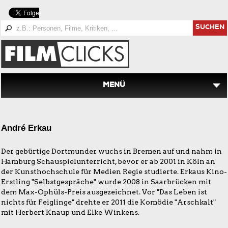
SUCHEN
MENÜ
André Erkau
Der gebürtige Dortmunder wuchs in Bremen auf und nahm in
Hamburg Schauspielunterricht, bevor er ab 2001 in Köln an
der Kunsthochschule für Medien Regie studierte. Erkaus Kino-
Erstling "Selbstgespräche" wurde 2008 in Saarbrücken mit
dem Max-Ophüls-Preis ausgezeichnet. Vor "Das Leben ist
nichts für Feiglinge" drehte er 2011 die Komödie "Arschkalt"
mit Herbert Knaup und Elke Winkens.