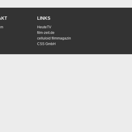
AKT
LINKS
um
HeuteTV
film-zeit.de
celluloid filmmagazin
CSS GmbH