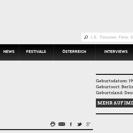
NEWS
FESTIVALS
ÖSTERREICH
INTERVIEWS
Geburtsdatum: 19
Geburtsort: Berli
Geburtsland: Deu
MEHR AUF IM