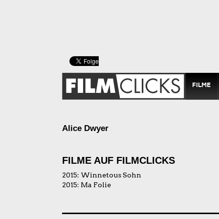
FILME
Alice Dwyer
FILME AUF FILMCLICKS
2015:
Winnetous Sohn
2015:
Ma Folie