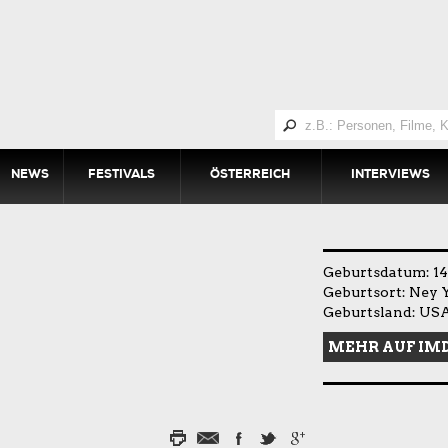
NEWS
FESTIVALS
ÖSTERREICH
INTERVIEWS
Geburtsdatum: 14.
Geburtsort: Ney 
Geburtsland: US
MEHR AUF IM