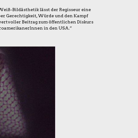
iß-Bildästhetik lässt der Regisseur eine
er Gerechtigkeit, Würde und den Kampf
wertvoller Beitrag zum öffentlichen Diskurs
AfroamerikanerInnen in den USA.“