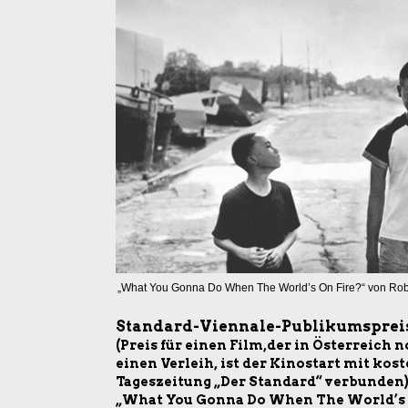
„What You Gonna Do When The World’s On Fire?“ von Robe
Standard-Viennale-Publikumsprei
(Preis für einen Film,der in Österreich 
einen Verleih, ist der Kinostart mit ko
Tageszeitung „Der Standard“ verbunden
„What You Gonna Do When The World’s O