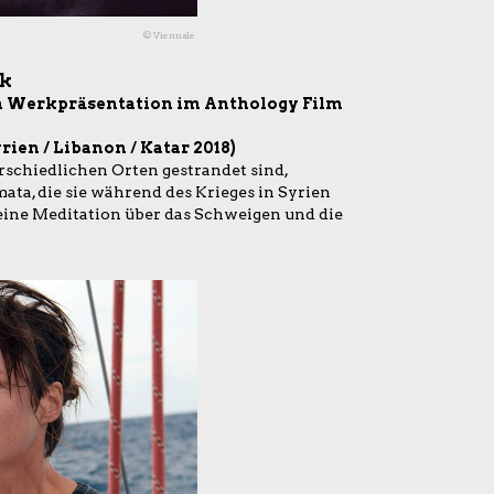
© Viennale
nk
ch Werkpräsentation im Anthology Film
rien / Libanon / Katar 2018)
erschiedlichen Orten gestrandet sind,
ta, die sie während des Krieges in Syrien
t eine Meditation über das Schweigen und die