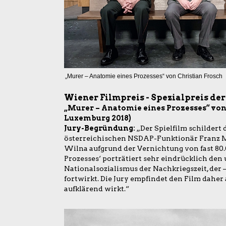
„Murer – Anatomie eines Prozesses“ von Christian Frosch
Wiener Filmpreis - Spezialpreis der
„Murer – Anatomie eines Prozesses“ von 
Luxemburg 2018)
Jury-Begründung:
„Der Spielfilm schildert
österreichischen NSDAP-Funktionär Franz Mu
Wilna aufgrund der Vernichtung von fast 80.
Prozesses‘ porträtiert sehr eindrücklich den
Nationalsozialismus der Nachkriegszeit, der 
fortwirkt. Die Jury empfindet den Film daher
aufklärend wirkt.“