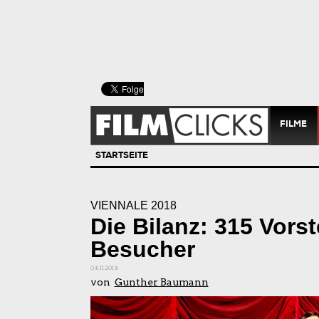
FILME
STARTSEITE
VIENNALE 2018
Die Bilanz: 315 Vors
Besucher
08.11.2018
von
Gunther Baumann