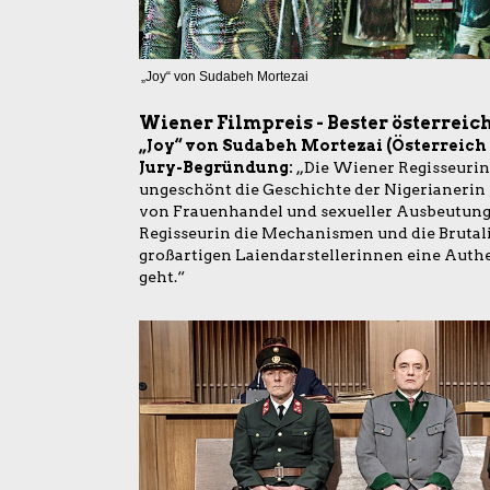
„Joy“ von Sudabeh Mortezai
Wiener Filmpreis
- Bester österreic
„Joy“ von Sudabeh Mortezai (Österreich 
Jury-Begründung:
„Die Wiener Regisseurin
ungeschönt die Geschichte der Nigerianerin J
von Frauenhandel und sexueller Ausbeutung 
Regisseurin die Mechanismen und die Brutali
großartigen Laiendarstellerinnen eine Authen
geht.“