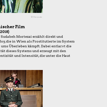
© Viennale
hischer Film
2018)
 Sudabeh Mortezai erzählt direkt und
oy, die in Wien als Prostitutierte im System
ums Überleben kämpft. Dabei entlarvt die
tät dieses Systems und erzeugt mit den
tizität und Intensität, die unter die Haut