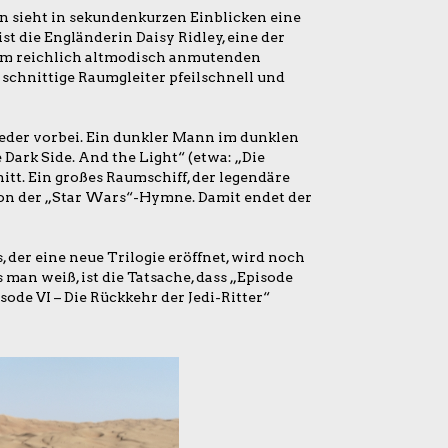
an sieht in sekundenkurzen Einblicken eine
st die Engländerin Daisy Ridley, eine der
inem reichlich altmodisch anmutenden
 schnittige Raumgleiter pfeilschnell und
eder vorbei. Ein dunkler Mann im dunklen
 Dark Side. And the Light“ (etwa: „Die
itt. Ein großes Raumschiff, der legendäre
 von der „Star Wars“-Hymne. Damit endet der
 der eine neue Trilogie eröffnet, wird noch
 man weiß, ist die Tatsache, dass „Episode
sode VI – Die Rückkehr der Jedi-Ritter“