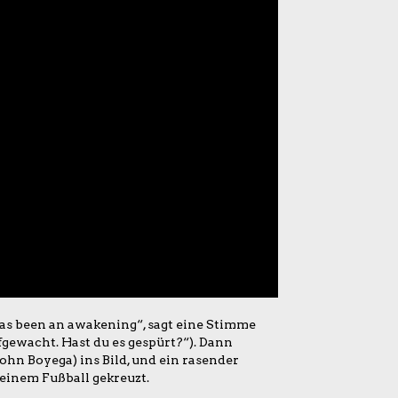
has been an awakening“, sagt eine Stimme
ufgewacht. Hast du es gespürt?“). Dann
hn Boyega) ins Bild, und ein rasender
 einem Fußball gekreuzt.