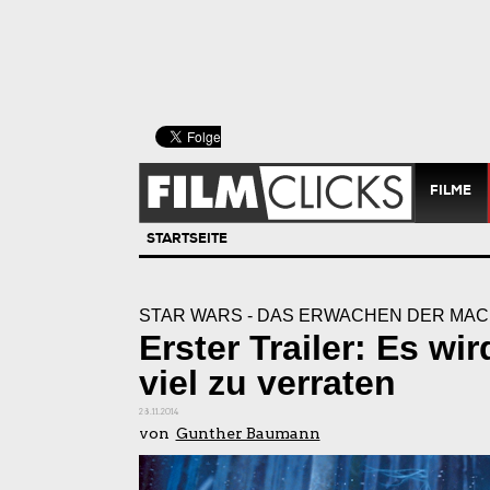
FILME
STARTSEITE
STAR WARS - DAS ERWACHEN DER MA
Erster Trailer: Es wir
viel zu verraten
28.11.2014
von
Gunther Baumann