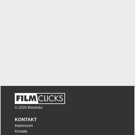
© 2020 filmclicks
KONTAKT
Impressum
Kontakt