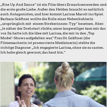
„Rise Up And Dance“ ist ein Film übers Erwachsenwerden und
die erste große Liebe. Außer den Helden braucht es natürlich
auch Antagonisten, und hier kommt Larissa Marolt ins Spiel.
Barbara Gräftner wollte die Rolle einer Nebenbuhlerin
„ursprünglich mit einem Streberinnen-Typ“ besetzen. Aber:
„Je näher der Drehstart rückte, umso langweiliger kam mir das
vor. Da hatte ich die Idee mit Larissa, die mir in den ,Top
Model‘-Shows aufgefallen war." Frau Dr. Gräftner (die
Filmemacherin ist promovierte Medizinerin) stellte die
richtige Diagnose: „Ich engagierte Larissa, ohne sie zu casten.
Ich habe gleich gewusst, das haut hin.“