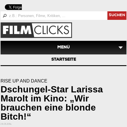
SUCHEN
MENÜ
STARTSEITE
RISE UP AND DANCE
Dschungel-Star Larissa
Marolt im Kino: „Wir
brauchen eine blonde
Bitch!“
28.01.2014