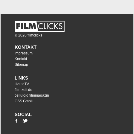
© 2020 filmclicks
KONTAKT
Impressum
Kontakt
Sitemap
LINKS
HeuteTV
film-zeit.de
celluloid filmmagazin
CSS GmbH
SOCIAL