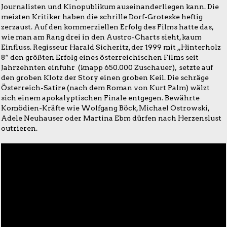
Journalisten und Kinopublikum auseinanderliegen kann. Die
meisten Kritiker haben die schrille Dorf-Groteske heftig
zerzaust. Auf den kommerziellen Erfolg des Films hatte das,
wie man am Rang drei in den Austro-Charts sieht, kaum
Einfluss. Regisseur Harald Sicheritz, der 1999 mit „Hinterholz
8“ den größten Erfolg eines österreichischen Films seit
Jahrzehnten einfuhr (knapp 650.000 Zuschauer), setzte auf
den groben Klotz der Story einen groben Keil. Die schräge
Österreich-Satire (nach dem Roman von Kurt Palm) wälzt
sich einem apokalyptischen Finale entgegen. Bewährte
Komödien-Kräfte wie Wolfgang Böck, Michael Ostrowski,
Adele Neuhauser oder Martina Ebm dürfen nach Herzenslust
outrieren.