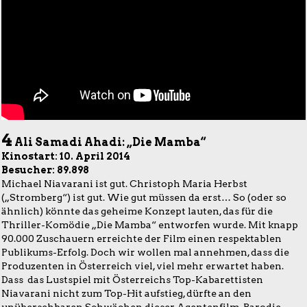
4
Ali Samadi Ahadi: „Die Mamba“
Kinostart: 10. April 2014
Besucher: 89.898
Michael Niavarani ist gut. Christoph Maria Herbst
(„Stromberg“) ist gut. Wie gut müssen da erst… So (oder so
ähnlich) könnte das geheime Konzept lauten, das für die
Thriller-Komödie „Die Mamba“ entworfen wurde. Mit knapp
90.000 Zuschauern erreichte der Film einen respektablen
Publikums-Erfolg. Doch wir wollen mal annehmen, dass die
Produzenten in Österreich viel, viel mehr erwartet haben.
Dass das Lustspiel mit Österreichs Top-Kabarettisten
Niavarani nicht zum Top-Hit aufstieg, dürfte an den