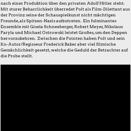
nach einer Produktion über den privaten Adolf Hitler steht.
Mit sturer Beharrlichkeit überredet Polt als Film-Dilettant aus
der Provinz seine der Schauspielkunst nicht mächtigen
Freunde, als Spitzen-Nazis aufzutreten. Ein fulminantes
Ensemble mit Gisela Schneeberger, Robert Meyer, Nikolaus
Paryla und Michael Ostrowski leistet Großes, um den Deppen
hervorzukehren. Zwischen die Pointen haben Polt und sein
Ko-Autor/Regisseur Frederick Baker aber viel filmische
Gemächlichkeit gesetzt, welche die Geduld der Betrachter auf
die Probe stellt.