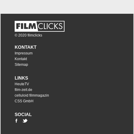
© 2020 filmclicks
KONTAKT
Impressum
Kontakt
Sitemap
LINKS
HeuteTV
film-zeit.de
celluloid filmmagazin
CSS GmbH
SOCIAL