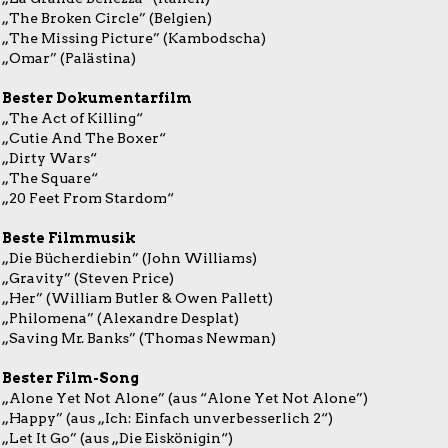
„The Broken Circle” (Belgien)
„The Missing Picture” (Kambodscha)
„Omar” (Palästina)
Bester Dokumentarfilm
„The Act of Killing“
„Cutie And The Boxer“
„Dirty Wars“
„The Square“
„20 Feet From Stardom“
Beste Filmmusik
„Die Bücherdiebin” (John Williams)
„Gravity” (Steven Price)
„Her” (William Butler & Owen Pallett)
„Philomena” (Alexandre Desplat)
„Saving Mr. Banks” (Thomas Newman)
Bester Film-Song
„Alone Yet Not Alone” (aus “Alone Yet Not Alone”)
„Happy” (aus „Ich: Einfach unverbesserlich 2“)
„Let It Go” (aus „Die Eiskönigin“)