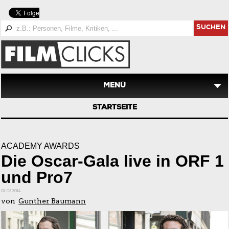
SUCHEN
MENÜ
STARTSEITE
ACADEMY AWARDS
Die Oscar-Gala live in ORF 1
und Pro7
02.03.2014
von
Gunther Baumann