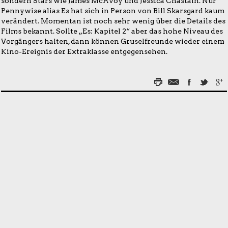
sondern Stars wie James McAvoy und Jessica Chastain. Nur
Pennywise alias Es hat sich in Person von Bill Skarsgard kaum
verändert. Momentan ist noch sehr wenig über die Details des
Films bekannt. Sollte „Es: Kapitel 2“ aber das hohe Niveau des
Vorgängers halten, dann können Gruselfreunde wieder einem
Kino-Ereignis der Extraklasse entgegensehen.