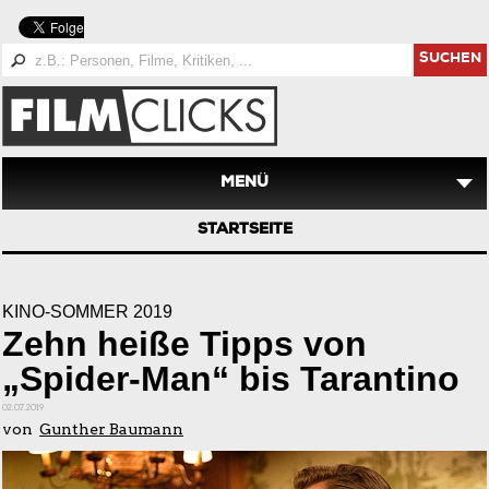
SUCHEN
MENÜ
STARTSEITE
KINO-SOMMER 2019
Zehn heiße Tipps von
„Spider-Man“ bis Tarantino
02.07.2019
von
Gunther Baumann