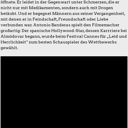
öffnete. Er leidet in der Gegenwart unter Schmerzen, die er
nicht nur mit Medikamenten, sondern auch mit Drogen
betäubt. Und er begegnet Männern aus seiner Vergangenheit,
mit denen er in Feindschaft, Freundschaft oder Liebe
verbunden war. Antonio Banderas spielt den Filmemacher
großartig: Der spanische Hollywood-Star, dessen Karrriere bei
Almódovar begann, wurde beim Festival Cannes für „Leid und
Herrlichkeit“ zum besten Schauspieler des Wettbewerbs
gewählt.