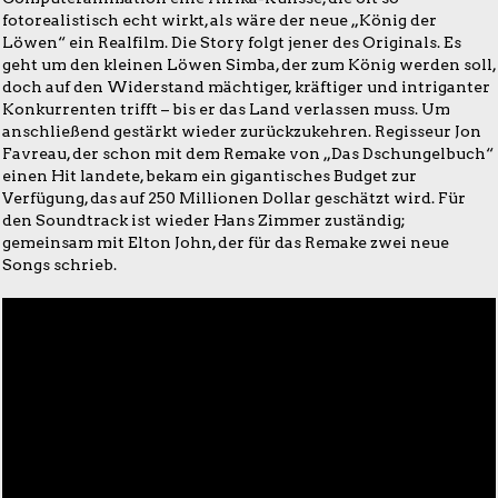
fotorealistisch echt wirkt, als wäre der neue „König der
Löwen“ ein Realfilm. Die Story folgt jener des Originals. Es
geht um den kleinen Löwen Simba, der zum König werden soll,
doch auf den Widerstand mächtiger, kräftiger und intriganter
Konkurrenten trifft – bis er das Land verlassen muss. Um
anschließend gestärkt wieder zurückzukehren. Regisseur Jon
Favreau, der schon mit dem Remake von „Das Dschungelbuch“
einen Hit landete, bekam ein gigantisches Budget zur
Verfügung, das auf 250 Millionen Dollar geschätzt wird. Für
den Soundtrack ist wieder Hans Zimmer zuständig;
gemeinsam mit Elton John, der für das Remake zwei neue
Songs schrieb.