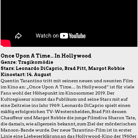
Once Upon A Time… In Hollywood
Genre: Tragikomödie
Stars: Leonardo DiCaprio, Brad Pitt, Margot Robbie
Kinostart: 14. August
Quentin Tarantino tritt mit seinem neuen und neunten Film
im Kino an: „Once Upon A Time… In Hollywood“ ist für viele
Fans wohl der Höhepunkt im Kinosommer 2019. Der
Kultregisseur nimmt das Publikum und seine Stars mit auf
eine Zeitreise ins Jahr 1969: Leonardo DiCaprio spielt einen
mäßig erfolgreichen TV-Westernhelden, Brad Pitt dessen
Chauffeur und Margot Robbie die junge Filmdiva Sharon Tate,
die damals, wie allgemein bekannt, zum Ziel der mörderischen
Manson-Bande wurde. Der neue Tarantino-Film ist in erster
Linie eine Liebeserklärung an das Hollywood-Kino der 1960er