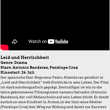
Leid und Herrlichkeit
Genre: Drama
Stars: Antonio Banderas, Penélope Cruz
Kinostart: 26. Juli
Der spanische Star-Regisseur Pedro Almódovar gewährt in
„Leid und Herrlichkeit“ tiefe Einblicke in sein Leben. Der Film
ist stark autobiografisch geprägt. Zentralfigur ist ein in die
Jahre gekommener Filmregisseur namens Salvador (Antonio
Banderas), der voll Melancholie auf sein Leben blickt. Er denkt
zurück an eine Kindheit in Armut, in der ihm seine Mutter
(Penélope Cruz) den Weg zur Bildung und damit zur Karriere