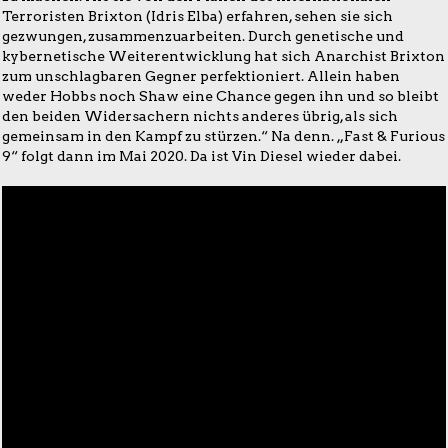
Terroristen Brixton (Idris Elba) erfahren, sehen sie sich
gezwungen, zusammenzuarbeiten. Durch genetische und
kybernetische Weiterentwicklung hat sich Anarchist Brixton
zum unschlagbaren Gegner perfektioniert. Allein haben
weder Hobbs noch Shaw eine Chance gegen ihn und so bleibt
den beiden Widersachern nichts anderes übrig, als sich
gemeinsam in den Kampf zu stürzen.“ Na denn. „Fast & Furious
9“ folgt dann im Mai 2020. Da ist Vin Diesel wieder dabei.