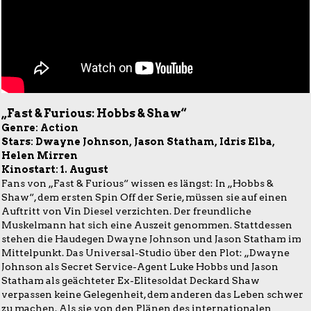
„Fast & Furious: Hobbs & Shaw“
Genre: Action
Stars: Dwayne Johnson, Jason Statham, Idris Elba,
Helen Mirren
Kinostart: 1. August
Fans von „Fast & Furious“ wissen es längst: In „Hobbs &
Shaw“, dem ersten Spin Off der Serie, müssen sie auf einen
Auftritt von Vin Diesel verzichten. Der freundliche
Muskelmann hat sich eine Auszeit genommen. Stattdessen
stehen die Haudegen Dwayne Johnson und Jason Statham im
Mittelpunkt. Das Universal-Studio über den Plot: „Dwayne
Johnson als Secret Service-Agent Luke Hobbs und Jason
Statham als geächteter Ex-Elitesoldat Deckard Shaw
verpassen keine Gelegenheit, dem anderen das Leben schwer
zu machen. Als sie von den Plänen des internationalen