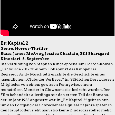
Es: Kapitel 2
Genre: Horror-Thriller
Stars: James McAvoy, Jessica Chastain, Bill Skarsgard
Kinostart: 6. September
Die Verfilmung von Stephen Kings epochalem Horror-Roman
„Es“ wurde 2017 zu einem Höhepunkt des Kinojahres.
Regisseur Andy Muschietti erzählte die Geschichte eines
jugendlichen „Clubs der Verlierer“ im Städtchen Derry, dessen
Mitglieder von einem gewissen Pennywise, einem
monströsen Monster in Clownsmaske, bedroht wurden. Der
Film behandelte allerdings nur den ersten Teil des Romans,
der im Jahr 1988 angesetzt war. In „Es: Kapitel 2“ geht es nun
um den Fortgang der Schreckensereignisse 27 Jahre später. In
den Hauptrollen sieht man also keine Kinderdarsteller mehr,