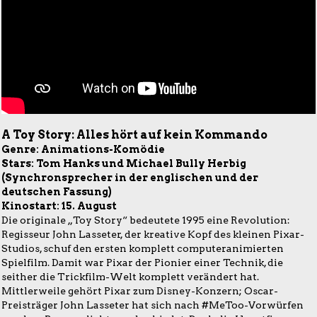
A Toy Story: Alles hört auf kein Kommando
Genre: Animations-Komödie
Stars: Tom Hanks und Michael Bully Herbig
(Synchronsprecher in der englischen und der
deutschen Fassung)
Kinostart: 15. August
Die originale „Toy Story“ bedeutete 1995 eine Revolution:
Regisseur John Lasseter, der kreative Kopf des kleinen Pixar-
Studios, schuf den ersten komplett computeranimierten
Spielfilm. Damit war Pixar der Pionier einer Technik, die
seither die Trickfilm-Welt komplett verändert hat.
Mittlerweile gehört Pixar zum Disney-Konzern; Oscar-
Preisträger John Lasseter hat sich nach #MeToo-Vorwürfen