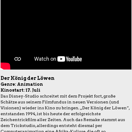
Der König der Löwen
Genre: Animation
Kinostart: 17. Juli
Das Disney-Studio schreitet mit dem Projekt fort, große
Schätze aus seinem Filmfundus in neuen Versionen (und
Visionen) wieder ins Kino zu bringen. „Der König der Löwen“,
entstanden 1994, ist bis heute der erfolgreichste
Zeichentrickfilm aller Zeiten. Auch das Remake stammt aus
dem Trickstudio, allerdings entsteht diesmal per
Computeranimation eine Afrika-Kulisse, die oft so