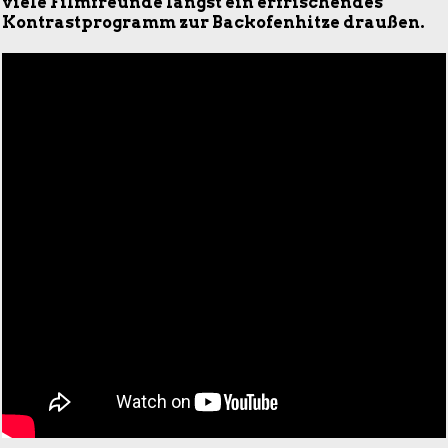
viele Filmfreunde längst ein erfrischendes
Kontrastprogramm zur Backofenhitze draußen.