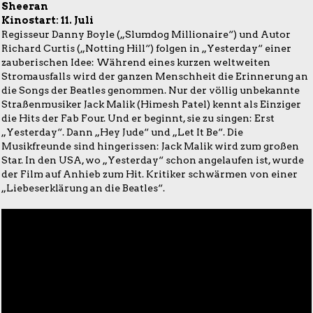
Sheeran
Kinostart: 11. Juli
Regisseur Danny Boyle („Slumdog Millionaire“) und Autor
Richard Curtis („Notting Hill“) folgen in „Yesterday“ einer
zauberischen Idee: Während eines kurzen weltweiten
Stromausfalls wird der ganzen Menschheit die Erinnerung an
die Songs der Beatles genommen. Nur der völlig unbekannte
Straßenmusiker Jack Malik (Himesh Patel) kennt als Einziger
die Hits der Fab Four. Und er beginnt, sie zu singen: Erst
„Yesterday“. Dann „Hey Jude“ und „Let It Be“. Die
Musikfreunde sind hingerissen: Jack Malik wird zum großen
Star. In den USA, wo „Yesterday“ schon angelaufen ist, wurde
der Film auf Anhieb zum Hit. Kritiker schwärmen von einer
„Liebeserklärung an die Beatles“.