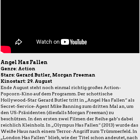
Angel Has Fallen
Genre: Action
Stars: Gerard Butler, Morgan Freeman
Kinostart: 29. August
Ende August steht noch einmal richtig großes Action-
Popcorn-Kino auf dem Programm. Der schottische
Hollywood-Star Gerard Butler tritt in „Angel Has Fallen“ als
Secret-Service-Agent Mike Banning zum dritten Mal an, um
den US-Präsidenten (diesfalls Morgan Freeman) zu
beschützen. In den ersten zwei Filmen der Reihe gab’s dabei
reichlich Kleinholz. In „Olympus Has Fallen“ (2013) wurde das
Weiße Haus nach einem Terror-Angriff zum Trümmerfeld. In
„London Has Fallen“ blieb, wie der Titel schon andeutet, nach