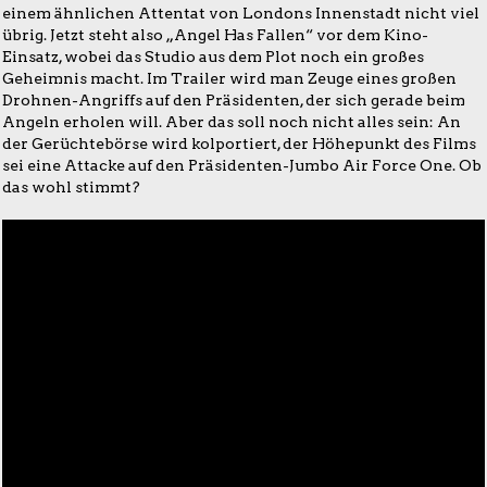
einem ähnlichen Attentat von Londons Innenstadt nicht viel
übrig. Jetzt steht also „Angel Has Fallen“ vor dem Kino-
Einsatz, wobei das Studio aus dem Plot noch ein großes
Geheimnis macht. Im Trailer wird man Zeuge eines großen
Drohnen-Angriffs auf den Präsidenten, der sich gerade beim
Angeln erholen will. Aber das soll noch nicht alles sein: An
der Gerüchtebörse wird kolportiert, der Höhepunkt des Films
sei eine Attacke auf den Präsidenten-Jumbo Air Force One. Ob
das wohl stimmt?