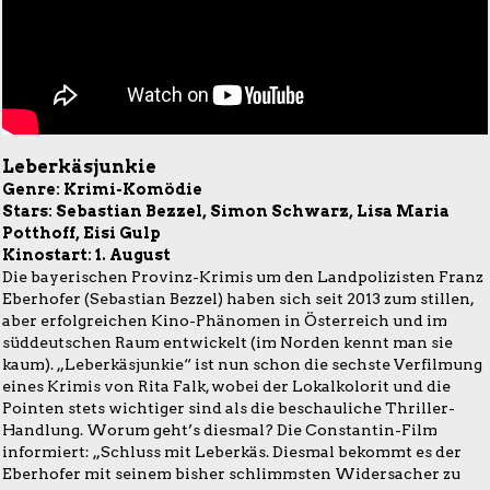
Leberkäsjunkie
Genre: Krimi-Komödie
Stars: Sebastian Bezzel, Simon Schwarz, Lisa Maria
Potthoff, Eisi Gulp
Kinostart: 1. August
Die bayerischen Provinz-Krimis um den Landpolizisten Franz
Eberhofer (Sebastian Bezzel) haben sich seit 2013 zum stillen,
aber erfolgreichen Kino-Phänomen in Österreich und im
süddeutschen Raum entwickelt (im Norden kennt man sie
kaum). „Leberkäsjunkie“ ist nun schon die sechste Verfilmung
eines Krimis von Rita Falk, wobei der Lokalkolorit und die
Pointen stets wichtiger sind als die beschauliche Thriller-
Handlung. Worum geht’s diesmal? Die Constantin-Film
informiert: „Schluss mit Leberkäs. Diesmal bekommt es der
Eberhofer mit seinem bisher schlimmsten Widersacher zu