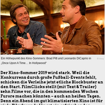
Ein Höhepunkt des Kino-Sommers: Brad Pitt und Leonardo DiCaprio in
© Sony
„Once Upon A Time… In Hollywood“
Der Kino-Sommer 2019 wird stark. Weil die
Konkurrenz durch große Fußball-Events fehlt,
schicken die Verleihe jetzt etliche Blockbuster an
den Start. FilmClicks stellt (mit Text & Trailer)
zehn Filme vor, die in den kommenden Wochen
Furore machen könnten – auch an heißen Tagen.
Denn ein Abend im gut klimatisierten Kino ist für