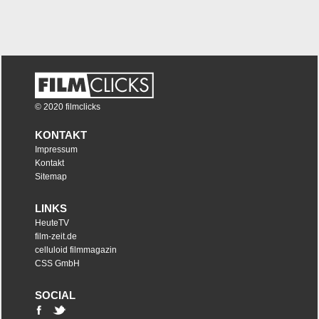
© 2020 filmclicks
KONTAKT
Impressum
Kontakt
Sitemap
LINKS
HeuteTV
film-zeit.de
celluloid filmmagazin
CSS GmbH
SOCIAL