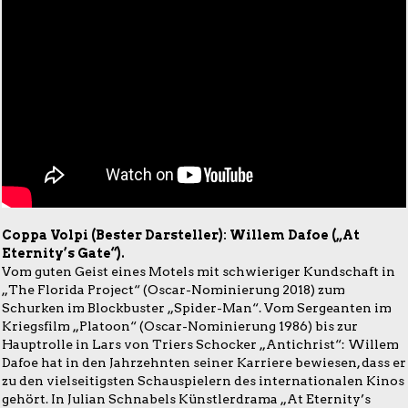
Coppa Volpi (Bester Darsteller): Willem Dafoe („At
Eternity’s Gate“).
Vom guten Geist eines Motels mit schwieriger Kundschaft in
„The Florida Project“ (Oscar-Nominierung 2018) zum
Schurken im Blockbuster „Spider-Man“. Vom Sergeanten im
Kriegsfilm „Platoon“ (Oscar-Nominierung 1986) bis zur
Hauptrolle in Lars von Triers Schocker „Antichrist“: Willem
Dafoe hat in den Jahrzehnten seiner Karriere bewiesen, dass er
zu den vielseitigsten Schauspielern des internationalen Kinos
gehört. In Julian Schnabels Künstlerdrama „At Eternity’s