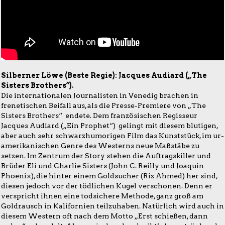
Silberner Löwe (Beste Regie): Jacques Audiard („The
Sisters Brothers“).
Die internationalen Journalisten in Venedig brachen in
frenetischen Beifall aus, als die Presse-Premiere von „The
Sisters Brothers“ endete. Dem französischen Regisseur
Jacques Audiard („Ein Prophet“) gelingt mit diesem blutigen,
aber auch sehr schwarzhumorigen Film das Kunststück, im ur-
amerikanischen Genre des Westerns neue Maßstäbe zu
setzen. Im Zentrum der Story stehen die Auftragskiller und
Brüder Eli und Charlie Sisters (John C. Reilly und Joaquin
Phoenix), die hinter einem Goldsucher (Riz Ahmed) her sind,
diesen jedoch vor der tödlichen Kugel verschonen. Denn er
verspricht ihnen eine todsichere Methode, ganz groß am
Goldrausch in Kalifornien teilzuhaben. Natürlich wird auch in
diesem Western oft nach dem Motto „Erst schießen, dann