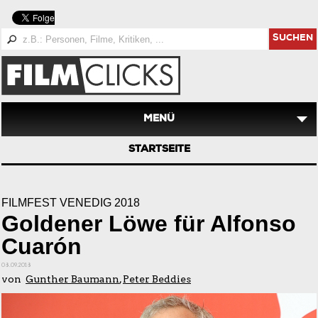
SUCHEN
MENÜ
STARTSEITE
FILMFEST VENEDIG 2018
Goldener Löwe für Alfonso
Cuarón
08.09.2018
von
Gunther Baumann
,
Peter Beddies