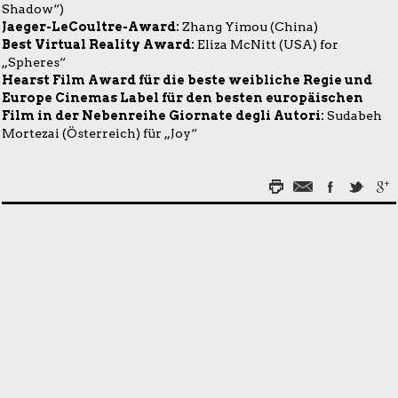
Shadow“)
Jaeger-LeCoultre-Award:
Zhang Yimou (China)
Best Virtual Reality Award:
Eliza McNitt (USA) for
„Spheres“
Hearst Film Award für die beste weibliche Regie und
Europe Cinemas Label für den besten europäischen
Film in der Nebenreihe Giornate degli Autori:
Sudabeh
Mortezai (Österreich) für „Joy“