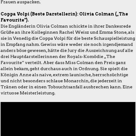
Frauen auspacken.
Coppa Volpi (Beste Darstellerin): Olivia Colman („The
Favourite“).
Die Engländerin Olivia Colman schickte in ihrer Dankesrede
Grüße an ihre Kolleginnen Rachel Weisz und Emma Stone, als
sie in Venedig die Coppa Volpi für die beste Schauspielleistung
in Empfang nahm. Gewiss wäre weder sie noch irgendjemand
anders böse gewesen, hätte die Jury die Auszeichnung auf alle
drei Hauptdarstellerinnen der Royals-Komödie „The
Favourite“ verteilt. Aber dass Miss Colman den Preis ganz
allein bekam, geht durchaus auch in Ordnung. Sie spielt die
Königin Anne als naive, extrem launische, herrschsüchtige
und nicht besonders schlaue Monarchin, die jederzeit in
Tränen oder in einen Tobsuchtsanfall ausbrechen kann. Eine
virtuose Meisterleistung.