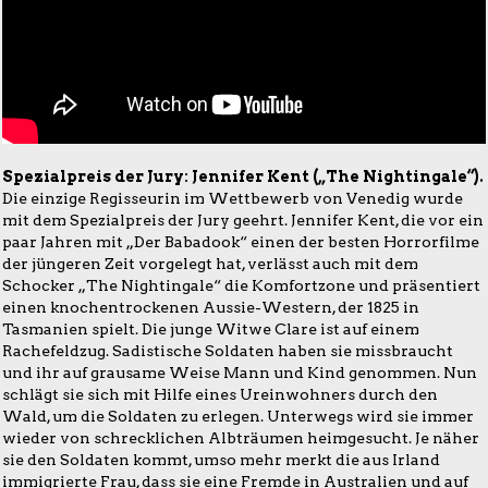
Spezialpreis der Jury: Jennifer Kent („The Nightingale“).
Die einzige Regisseurin im Wettbewerb von Venedig wurde
mit dem Spezialpreis der Jury geehrt. Jennifer Kent, die vor ein
paar Jahren mit „Der Babadook“ einen der besten Horrorfilme
der jüngeren Zeit vorgelegt hat, verlässt auch mit dem
Schocker „The Nightingale“ die Komfortzone und präsentiert
einen knochentrockenen Aussie-Western, der 1825 in
Tasmanien spielt. Die junge Witwe Clare ist auf einem
Rachefeldzug. Sadistische Soldaten haben sie missbraucht
und ihr auf grausame Weise Mann und Kind genommen. Nun
schlägt sie sich mit Hilfe eines Ureinwohners durch den
Wald, um die Soldaten zu erlegen. Unterwegs wird sie immer
wieder von schrecklichen Albträumen heimgesucht. Je näher
sie den Soldaten kommt, umso mehr merkt die aus Irland
immigrierte Frau, dass sie eine Fremde in Australien und auf