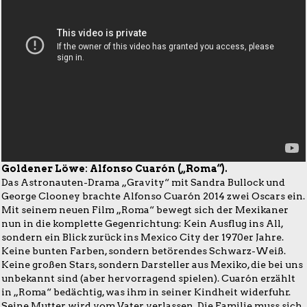
Goldener Löwe: Alfonso Cuarón („Roma“).
Das Astronauten-Drama „Gravity“ mit Sandra Bullock und
George Clooney brachte Alfonso Cuarón 2014 zwei Oscars ein.
Mit seinem neuen Film „Roma“ bewegt sich der Mexikaner
nun in die komplette Gegenrichtung: Kein Ausflug ins All,
sondern ein Blick zurück ins Mexico City der 1970er Jahre.
Keine bunten Farben, sondern betörendes Schwarz-Weiß.
Keine großen Stars, sondern Darsteller aus Mexiko, die bei uns
unbekannt sind (aber hervorragend spielen). Cuarón erzählt
in „Roma“ bedächtig, was ihm in seiner Kindheit widerfuhr.
Seine Mutter wird vom Vater verlassen. Die Familie muss sich