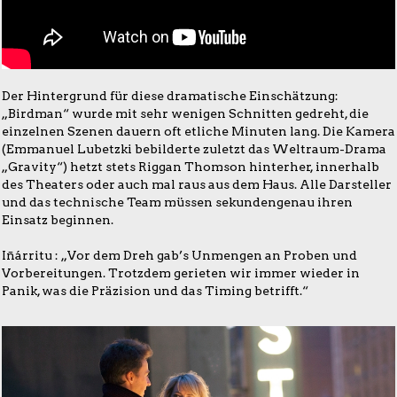
Der Hintergrund für diese dramatische Einschätzung:
„Birdman“ wurde mit sehr wenigen Schnitten gedreht, die
einzelnen Szenen dauern oft etliche Minuten lang. Die Kamera
(Emmanuel Lubetzki bebilderte zuletzt das Weltraum-Drama
„Gravity“) hetzt stets Riggan Thomson hinterher, innerhalb
des Theaters oder auch mal raus aus dem Haus. Alle Darsteller
und das technische Team müssen sekundengenau ihren
Einsatz beginnen.
Iñárritu : „Vor dem Dreh gab’s Unmengen an Proben und
Vorbereitungen. Trotzdem gerieten wir immer wieder in
Panik, was die Präzision und das Timing betrifft.“