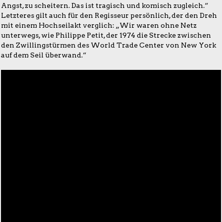
Angst, zu scheitern. Das ist tragisch und komisch zugleich.“
Letzteres gilt auch für den Regisseur persönlich, der den Dreh
mit einem Hochseilakt verglich: „Wir waren ohne Netz
unterwegs, wie Philippe Petit, der 1974 die Strecke zwischen
den Zwillingstürmen des World Trade Center von New York
auf dem Seil überwand.“