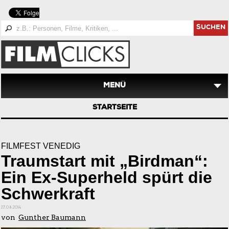
SUCHEN
MENÜ
STARTSEITE
FILMFEST VENEDIG
Traumstart mit „Birdman“:
Ein Ex-Superheld spürt die
Schwerkraft
27.08.2014
von
Gunther Baumann