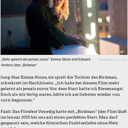
„Mehr gelernt als jemals zuvor“: Emma Stone (mit Edward
© 2014 20th CenturyFox
Norton) über „Birdman“
Jung-Star Emma Stone, sie spielt die Tochter des Birdman,
schwärmt im Nachhinein: „Ich habe bei diesem Film mehr
gelernt als jemals zuvor. Vor dem Start hatte ich Riesenangst.
Doch als wir fertig waren, hätte ich am liebsten wieder von
vorn begonnen.“
Fazit: Das Filmfest Venedig hatte mit „Birdman“ (der Film läuft
im Januar 2015 bei uns an) einen perfekten Start. Man darf
gespannt sein, welche filmischen Drahtseilakte ohne Netz