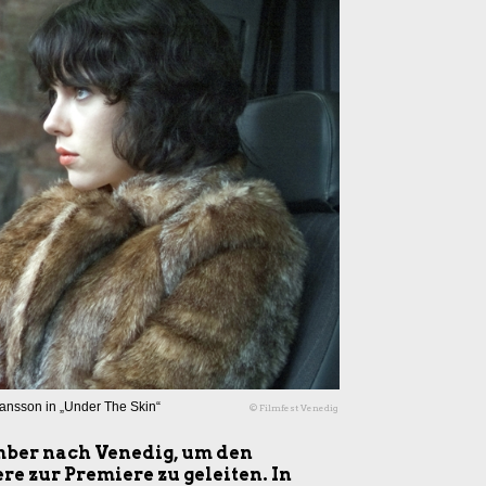
hansson in „Under The Skin“
© Filmfest Venedig
mber nach Venedig, um den
e zur Premiere zu geleiten. In