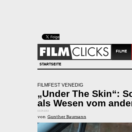
FILME
STARTSEITE
FILMFEST VENEDIG
„Under The Skin“: S
als Wesen vom ande
03.09.2013
von
Gunther Baumann