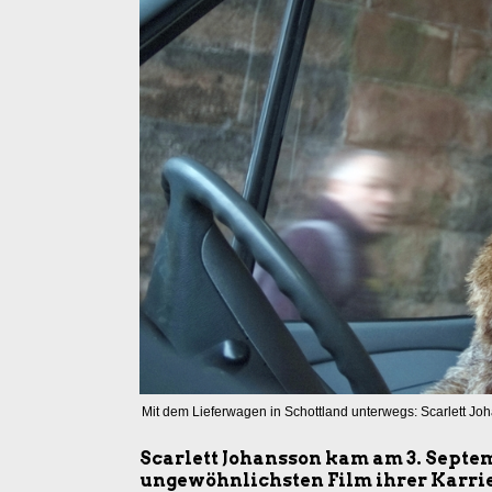
Mit dem Lieferwagen in Schottland unterwegs: Scarlett Jo
Scarlett Johansson kam am 3. Septe
ungewöhnlichsten Film ihrer Karrier