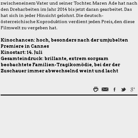
zwischeneinem Vater und seiner Tochter. Maren Ade hat nach
den Dreharbeiten im Jahr 2014 bis jetzt daran gearbeitet. Das
hat sich in jeder Hinsicht gelohnt. Die deutsch-
österreichische Koproduktion verdient jeden Preis, den diese
Filmwelt zu vergeben hat.
Kinochancen: hoch, besonders nach der umjubelten
Premiere in Cannes
Kinostart: 14. Juli
Gesamteindruck: brillante, extrem sorgsam
beobachtete Familien-Tragikomödie, bei der der
Zuschauer immer abwechselnd weint und lacht