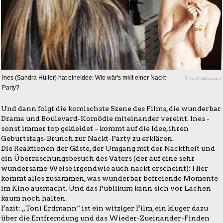
Ines (Sandra Hüller) hat eineIdee: Wie wär's mkit einer Nackt-
© FestivalCannes
Party?
Und dann folgt die komischste Szene des Films, die wunderbar
Drama und Boulevard-Komödie miteinander vereint. Ines -
sonst immer top gekleidet – kommt auf die Idee, ihren
Geburtstags-Brunch zur Nackt-Party zu erklären.
Die Reaktionen der Gäste, der Umgang mit der Nacktheit und
ein Überraschungsbesuch des Vaters (der auf eine sehr
wundersame Weise irgendwie auch nackt erscheint): Hier
kommt alles zusammen, was wunderbar befreiende Momente
im Kino ausmacht. Und das Publikum kann sich vor Lachen
kaum noch halten.
Fazit: „Toni Erdmann“ ist ein witziger Film, ein kluger dazu
über die Entfremdung und das Wieder-Zueinander-Finden