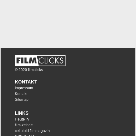
© 2020 filmclicks
KONTAKT
Impressum
Kontakt
Sitemap
LINKS
HeuteTV
film-zeit.de
celluloid filmmagazin