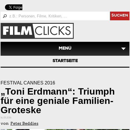
SUCHEN
MENÜ
STARTSEITE
FESTIVAL CANNES 2016
„Toni Erdmann“: Triumph
für eine geniale Familien-
Groteske
14.05.2016
von
Peter Beddies