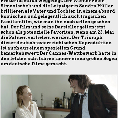
Presse förmlich weggefegt. Der Wiener Peter
Simonischek und die Leipzigerin Sandra Hüller
brillieren als Vater und Tochter in einem absurd
komischen und gelegentlich auch tragischen
Familienfilm, wie man ihn noch selten gesehen
hat. Der Film und seine Darsteller gelten jetzt
schon als potenzielle Favoriten, wenn am 23. Mai
die Palmen verliehen werden. Der Triumph
dieser deutsch-österreichischen Koproduktion
ist auch aus einem speziellen Grund
bemerkenswert: Der Cannes-Wettbewerb hatte in
den letzten acht Jahren immer einen großen Bogen
um deutsche Filme gemacht.