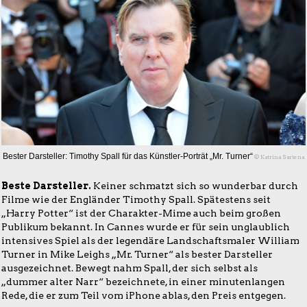
Bester Darsteller: Timothy Spall für das Künstler-Porträt „Mr. Turner“
© Katrina Sartena
Beste Darsteller.
Keiner schmatzt sich so wunderbar durch
Filme wie der Engländer Timothy Spall. Spätestens seit
„Harry Potter“ ist der Charakter-Mime auch beim großen
Publikum bekannt. In Cannes wurde er für sein unglaublich
intensives Spiel als der legendäre Landschaftsmaler William
Turner in Mike Leighs „Mr. Turner“ als bester Darsteller
ausgezeichnet. Bewegt nahm Spall, der sich selbst als
„dummer alter Narr“ bezeichnete, in einer minutenlangen
Rede, die er zum Teil vom iPhone ablas, den Preis entgegen.