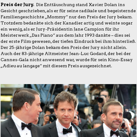
Preis der Jury.
Die Enttäuschung stand Xavier Dolan ins
Gesicht geschrieben, als er für seine radikale und begeisternde
Familiengeschichte „Mommy“ nur den Preis der Jury bekam.
Trotzdem bedankte sich der Kanadier artig und weinte sogar
ein wenig, als er Jury-Präsidentin Jane Campion für ihr
Meisterwerk „Das Piano“ aus dem Jahr 1993 dankte – dies sei
der erste Film gewesen, der tiefen Eindruck bei ihm hinterließ.
Der 25-jährige Dolan bekam den Preis der Jury nicht allein.
Auch der 83-jährige Altmeister Jean-Luc Godard, der bei der
Cannes-Gala nicht anwesend war, wurde für sein Kino-Essay
„Adieu au langage“ mit diesem Preis ausgezeichnet.