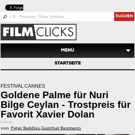
SUCHEN
MENÜ
STARTSEITE
FESTIVAL CANNES
Goldene Palme für Nuri
Bilge Ceylan - Trostpreis für
Favorit Xavier Dolan
24.05.2014
von
Peter Beddies
,
Gunther Baumann