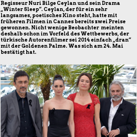
Regisseur Nuri Bilge Ceylan und sein Drama
„Winter Sleep“. Ceylan, der für ein sehr
langsames, poetisches Kino steht, hatte mit
früheren Filmen in Cannes bereits zwei Preise
gewonnen. Nicht wenige Beobachter meinten
deshalb schon im Vorfeld des Wettbewerbs, der
türkische Autorenfilmer sei 2014 einfach „dran“
mit der Goldenen Palme. Was sich am 24. Mai
bestätigt hat.