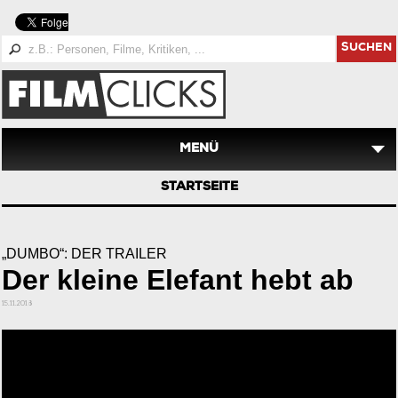
SUCHEN
MENÜ
STARTSEITE
„DUMBO“: DER TRAILER
Der kleine Elefant hebt ab
15.11.2018