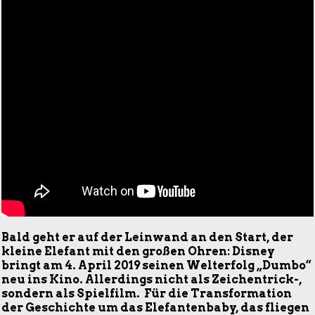
Bald geht er auf der Leinwand an den Start, der
kleine Elefant mit den großen Ohren: Disney
bringt am 4. April 2019 seinen Welterfolg „Dumbo“
neu ins Kino. Allerdings nicht als Zeichentrick-,
sondern als Spielfilm. Für die Transformation
der Geschichte um das Elefantenbaby, das fliegen