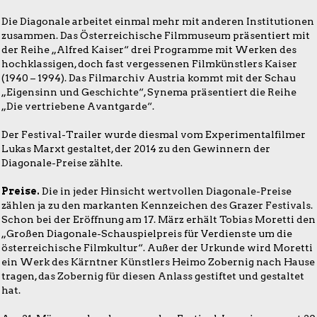
Die Diagonale arbeitet einmal mehr mit anderen Institutionen
zusammen. Das Österreichische Filmmuseum präsentiert mit
der Reihe „Alfred Kaiser“ drei Programme mit Werken des
hochklassigen, doch fast vergessenen Filmkünstlers Kaiser
(1940 – 1994). Das Filmarchiv Austria kommt mit der Schau
„Eigensinn und Geschichte“, Synema präsentiert die Reihe
„Die vertriebene Avantgarde“.
Der Festival-Trailer wurde diesmal vom Experimentalfilmer
Lukas Marxt gestaltet, der 2014 zu den Gewinnern der
Diagonale-Preise zählte.
Preise.
Die in jeder Hinsicht wertvollen Diagonale-Preise
zählen ja zu den markanten Kennzeichen des Grazer Festivals.
Schon bei der Eröffnung am 17. März erhält Tobias Moretti den
„Großen Diagonale-Schauspielpreis für Verdienste um die
österreichische Filmkultur“. Außer der Urkunde wird Moretti
ein Werk des Kärntner Künstlers Heimo Zobernig nach Hause
tragen, das Zobernig für diesen Anlass gestiftet und gestaltet
hat.