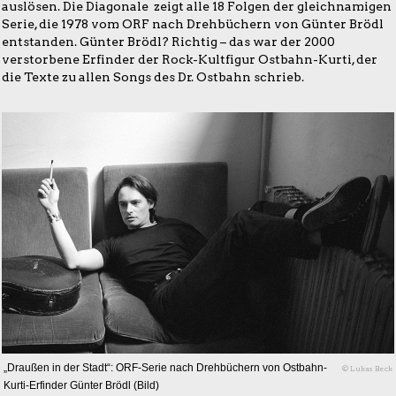
auslösen. Die Diagonale zeigt alle 18 Folgen der gleichnamigen
Serie, die 1978 vom ORF nach Drehbüchern von Günter Brödl
entstanden. Günter Brödl? Richtig – das war der 2000
verstorbene Erfinder der Rock-Kultfigur Ostbahn-Kurti, der
die Texte zu allen Songs des Dr. Ostbahn schrieb.
„Draußen in der Stadt“: ORF-Serie nach Drehbüchern von Ostbahn-
© Lukas Beck
Kurti-Erfinder Günter Brödl (Bild)