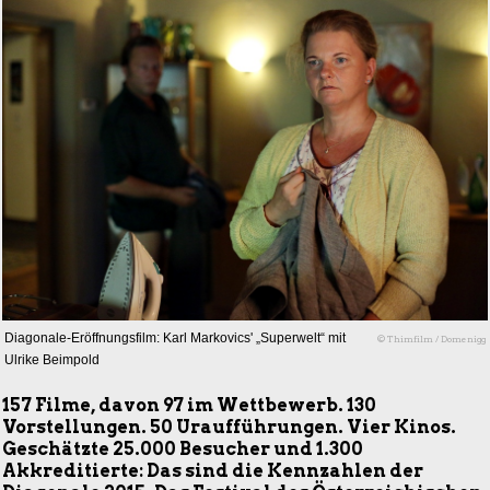
Diagonale-Eröffnungsfilm: Karl Markovics' „Superwelt“ mit
© Thimfilm / Domenigg
Ulrike Beimpold
157 Filme, davon 97 im Wettbewerb. 130
Vorstellungen. 50 Uraufführungen. Vier Kinos.
Geschätzte 25.000 Besucher und 1.300
Akkreditierte: Das sind die Kennzahlen der