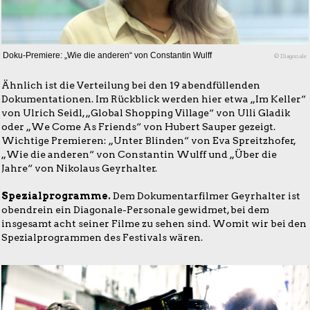
Doku-Premiere: „Wie die anderen“ von Constantin Wulff
© Diagonale
Ähnlich ist die Verteilung bei den 19 abendfüllenden
Dokumentationen. Im Rückblick werden hier etwa „Im Keller“
von Ulrich Seidl, „Global Shopping Village“ von Ulli Gladik
oder „We Come As Friends“ von Hubert Sauper gezeigt.
Wichtige Premieren: „Unter Blinden“ von Eva Spreitzhofer,
„Wie die anderen“ von Constantin Wulff und „Über die
Jahre“ von Nikolaus Geyrhalter.
Spezialprogramme.
Dem Dokumentarfilmer Geyrhalter ist
obendrein ein Diagonale-Personale gewidmet, bei dem
insgesamt acht seiner Filme zu sehen sind. Womit wir bei den
Spezialprogrammen des Festivals wären.