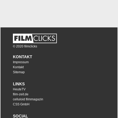
© 2020 filmclicks
KONTAKT
Impressum
Kontakt
Sitemap
LINKS
HeuteTV
film-zeit.de
celluloid filmmagazin
CSS GmbH
SOCIAL