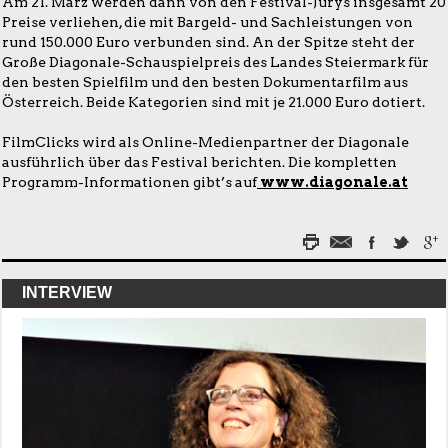
Am 21. März werden dann von den Festival-Jurys insgesamt 20
Preise verliehen, die mit Bargeld- und Sachleistungen von
rund 150.000 Euro verbunden sind. An der Spitze steht der
Große Diagonale-Schauspielpreis des Landes Steiermark für
den besten Spielfilm und den besten Dokumentarfilm aus
Österreich. Beide Kategorien sind mit je 21.000 Euro dotiert.
FilmClicks wird als Online-Medienpartner der Diagonale
ausführlich über das Festival berichten. Die kompletten
Programm-Informationen gibt’s auf
www.diagonale.at
INTERVIEW