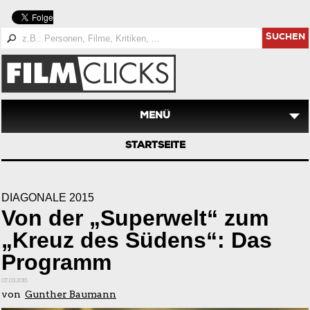
SUCHEN
MENÜ
STARTSEITE
DIAGONALE 2015
Von der „Superwelt“ zum
„Kreuz des Südens“: Das
Programm
07.03.2015
von
Gunther Baumann