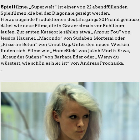
Spielfilme.
„Superwelt“ ist einer von 22 abendfüllenden
Spielfilmen, die bei der Diagonale gezeigt werden.
Herausragende Produktionen des Jahrgangs 2014 sind genauso
dabei wie neue Filme, die in Graz erstmals vor Publikum
laufen. Zur ersten Kategorie zählen etwa „Amour Fou“ von
Jessica Hausner, „Macondo“ von Sudabeh Mortezai oder
„Risse im Beton“ von Umut Dag. Unter den neuen Werken
finden sich Filme wie „HomeSick“ von Jakob Moritz Erwa,
„Kreuz des Südens“ von Barbara Eder oder „Wenn du
wüsstest, wie schön es hier ist“ von Andreas Prochaska.
.