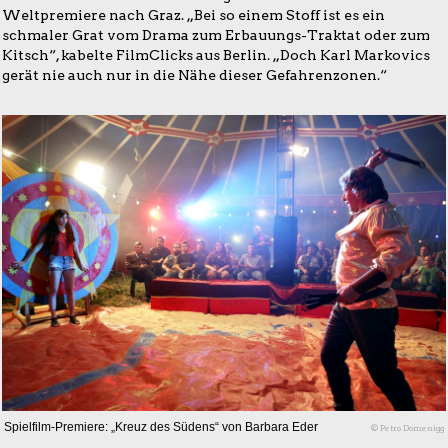
Weltpremiere nach Graz. „Bei so einem Stoff ist es ein
schmaler Grat vom Drama zum Erbauungs-Traktat oder zum
Kitsch“, kabelte FilmClicks aus Berlin. „Doch Karl Markovics
gerät nie auch nur in die Nähe dieser Gefahrenzonen.“
Spielfilm-Premiere: „Kreuz des Südens“ von Barbara Eder
© Petro Domenigg