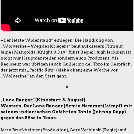
– Der letzte Widerstand“ einlegen: Die Handlung von
„Wolverine – Weg des Kriegers“ baut auf diesem Film auf.
James Mangold („Knight & Day“ führt Regie; Hugh Jackman ist
nicht nur Hauptdarsteller, sondern auch Produzent. Als
Regisseur war übrigens auch Guillermo del Toro im Gespräch,
der jetzt mit „Pacific Rim“ (siehe oben) eine Woche vor
„Wolverine“ an den Start geht.
*
„Lone Ranger“ (Kinostart: 8. August)
Western. Der Lone Ranger (Armie Hammer) kämpft mit
seinem indianischen Gefährten Tonto (Johnny Depp)
gegen das Böse in Texas.
Jerry Bruckheimer (Produktion), Gore Verbinski (Regie) und