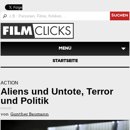
SUCHEN
MENÜ
STARTSEITE
ACTION
Aliens und Untote, Terror
und Politik
09.07.2013
von
Gunther Baumann