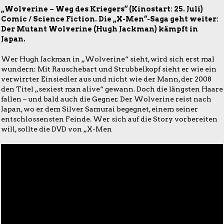
„Wolverine – Weg des Kriegers“ (Kinostart: 25. Juli)
Comic / Science Fiction. Die „X-Men“-Saga geht weiter:
Der Mutant Wolverine (Hugh Jackman) kämpft in
Japan.
Wer Hugh Jackman in „Wolverine“ sieht, wird sich erst mal
wundern: Mit Rauschebart und Strubbelkopf sieht er wie ein
verwirrter Einsiedler aus und nicht wie der Mann, der 2008
den Titel „sexiest man alive“ gewann. Doch die längsten Haare
fallen – und bald auch die Gegner. Der Wolverine reist nach
Japan, wo er dem Silver Samurai begegnet, einem seiner
entschlossensten Feinde. Wer sich auf die Story vorbereiten
will, sollte die DVD von „X-Men