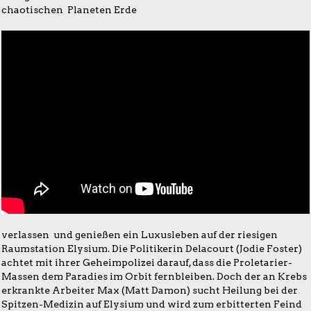
chaotischen Planeten Erde
verlassen und genießen ein Luxusleben auf der riesigen
Raumstation Elysium. Die Politikerin Delacourt (Jodie Foster)
achtet mit ihrer Geheimpolizei darauf, dass die Proletarier-
Massen dem Paradies im Orbit fernbleiben. Doch der an Krebs
erkrankte Arbeiter Max (Matt Damon) sucht Heilung bei der
Spitzen-Medizin auf Elysium und wird zum erbitterten Feind