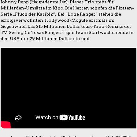
Johnny Depp (Hauptdarsteller): Dieses Trio steht für
Milliarden-Umsätze im Kino. Die Herren schufen die Piraten-
Serie „Fluch der Karibik“. Bei „Lone Ranger“ stehen die
erfolgsverwöhnten Hollywood-Mogule erstmals im
Gegenwind. Das 215 Millionen Dollar teure Kino-Remake der
TV-Serie „Die Texas Rangers“ spielte am Startwochenende in
den USA nur 29 Millionen Dollar ein und