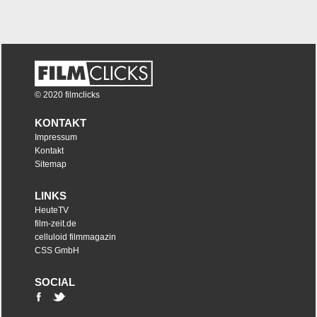
© 2020 filmclicks
KONTAKT
Impressum
Kontakt
Sitemap
LINKS
HeuteTV
film-zeit.de
celluloid filmmagazin
CSS GmbH
SOCIAL