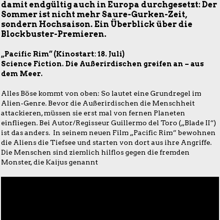
damit endgültig auch in Europa durchgesetzt: Der
Sommer ist nicht mehr Saure-Gurken-Zeit,
sondern Hochsaison. Ein Überblick über die
Blockbuster-Premieren.
„Pacific Rim“ (Kinostart: 18. Juli)
Science Fiction. Die Außerirdischen greifen an – aus
dem Meer.
Alles Böse kommt von oben: So lautet eine Grundregel im
Alien-Genre. Bevor die Außerirdischen die Menschheit
attackieren, müssen sie erst mal von fernen Planeten
einfliegen. Bei Autor/Regisseur Guillermo del Toro („Blade II“)
ist das anders. In seinem neuen Film „Pacific Rim“ bewohnen
die Aliens die Tiefsee und starten von dort aus ihre Angriffe.
Die Menschen sind ziemlich hilflos gegen die fremden
Monster, die Kaijus genannt