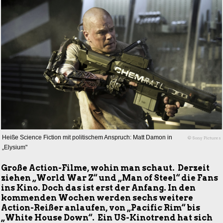
Heiße Science Fiction mit politischem Anspruch: Matt Damon in
© Sony Pictures
„Elysium"
Große Action-Filme, wohin man schaut. Derzeit
ziehen „World War Z“ und „Man of Steel“ die Fans
ins Kino. Doch das ist erst der Anfang. In den
kommenden Wochen werden sechs weitere
Action-Reißer anlaufen, von „Pacific Rim“ bis
„White House Down“. Ein US-Kinotrend hat sich