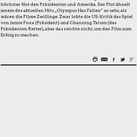
höchster Not den Präsidenten und Amerika. Der Plot ähnelt
jenem des aktuellen Hits „Olympus Has Fallen“ so sehr, als
wären die Filme Zwillinge. Zwar lobte die US-Kritik das Spiel
von Jamie Foxx (Präsident) und Channing Tatum (des
Präsidenten Retter), aber das reichte nicht, um den Film zum
Erfolg zu machen.