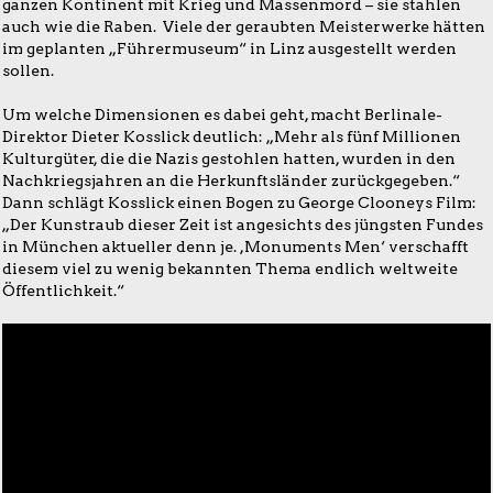
ganzen Kontinent mit Krieg und Massenmord – sie stahlen
auch wie die Raben. Viele der geraubten Meisterwerke hätten
im geplanten „Führermuseum“ in Linz ausgestellt werden
sollen.
Um welche Dimensionen es dabei geht, macht Berlinale-
Direktor Dieter Kosslick deutlich: „Mehr als fünf Millionen
Kulturgüter, die die Nazis gestohlen hatten, wurden in den
Nachkriegsjahren an die Herkunftsländer zurückgegeben.“
Dann schlägt Kosslick einen Bogen zu George Clooneys Film:
„Der Kunstraub dieser Zeit ist angesichts des jüngsten Fundes
in München aktueller denn je. ,Monuments Men‘ verschafft
diesem viel zu wenig bekannten Thema endlich weltweite
Öffentlichkeit.“