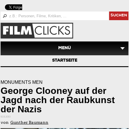
SUCHEN
MENÜ
STARTSEITE
MONUMENTS MEN
George Clooney auf der
Jagd nach der Raubkunst
der Nazis
10.11.2013
von
Gunther Baumann