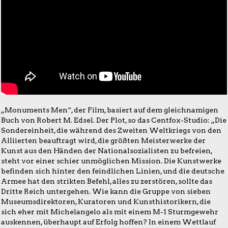
„Monuments Men“, der Film, basiert auf dem gleichnamigen
Buch von Robert M. Edsel. Der Plot, so das Centfox-Studio: „Die
Sondereinheit, die während des Zweiten Weltkriegs von den
Alliierten beauftragt wird, die größten Meisterwerke der
Kunst aus den Händen der Nationalsozialisten zu befreien,
steht vor einer schier unmöglichen Mission. Die Kunstwerke
befinden sich hinter den feindlichen Linien, und die deutsche
Armee hat den strikten Befehl, alles zu zerstören, sollte das
Dritte Reich untergehen. Wie kann die Gruppe von sieben
Museumsdirektoren, Kuratoren und Kunsthistorikern, die
sich eher mit Michelangelo als mit einem M-1 Sturmgewehr
auskennen, überhaupt auf Erfolg hoffen? In einem Wettlauf