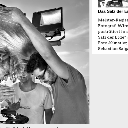
Das Salz der E
Meister-Regiss
Fotograf: Wi
porträtiert in 
Salz der Erde“ 
Foto-Künstler,
Sebastiao Salg