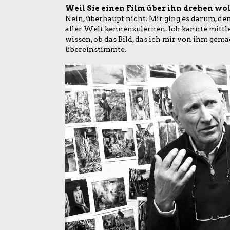
Weil Sie einen Film über ihn drehen wo
Nein, überhaupt nicht. Mir ging es darum, de
aller Welt kennenzulernen. Ich kannte mittle
wissen, ob das Bild, das ich mir von ihm gema
übereinstimmte.