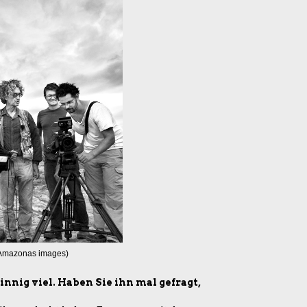
 Amazonas images)
nnig viel. Haben Sie ihn mal gefragt,