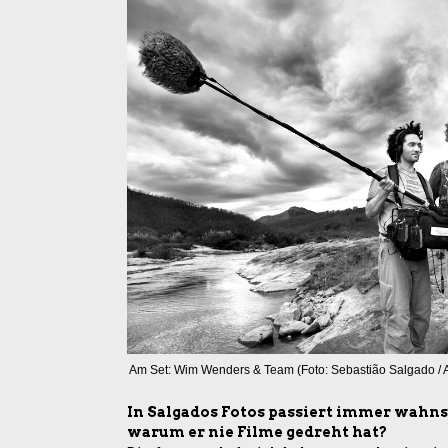
Am Set: Wim Wenders & Team (Foto: Sebastião Salgado /
In Salgados Fotos passiert immer wahnsi
warum er nie Filme gedreht hat?