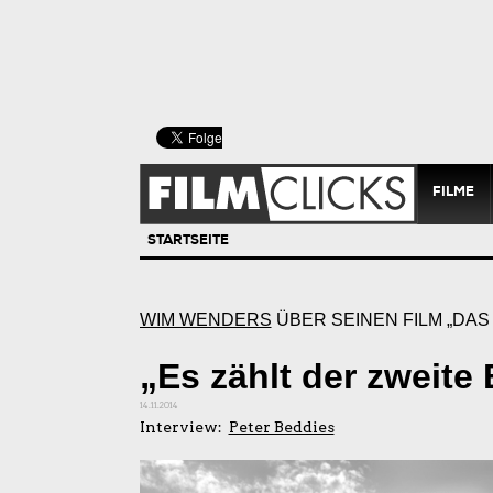
FILME
STARTSEITE
WIM WENDERS
ÜBER SEINEN FILM „DAS
„Es zählt der zweite 
14.11.2014
Interview:
Peter Beddies