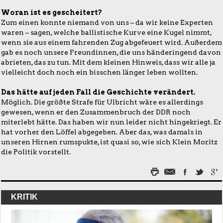
Woran ist es gescheitert?
Zum einen konnte niemand von uns – da wir keine Experten
waren – sagen, welche ballistische Kurve eine Kugel nimmt,
wenn sie aus einem fahrenden Zug abgefeuert wird. Außerdem
gab es noch unsere Freundinnen, die uns händeringend davon
abrieten, das zu tun. Mit dem kleinen Hinweis, dass wir alle ja
vielleicht doch noch ein bisschen länger leben wollten.
Das hätte auf jeden Fall die Geschichte verändert.
Möglich. Die größte Strafe für Ulbricht wäre es allerdings
gewesen, wenn er den Zusammenbruch der DDR noch
miterlebt hätte. Das haben wir nun leider nicht hingekriegt. Er
hat vorher den Löffel abgegeben. Aber das, was damals in
unseren Hirnen rumspukte, ist quasi so, wie sich Klein Moritz
die Politik vorstellt.
KRITIK