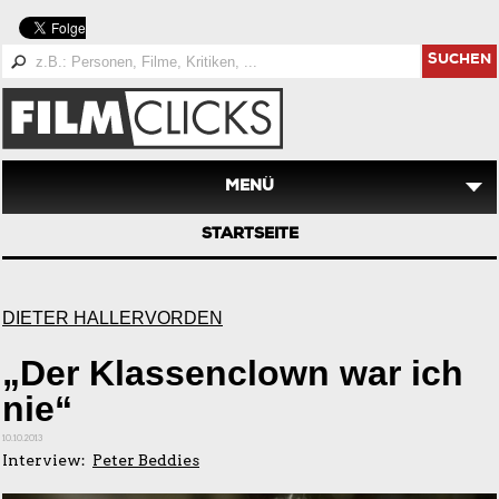
SUCHEN
MENÜ
STARTSEITE
DIETER HALLERVORDEN
„Der Klassenclown war ich
nie“
10.10.2013
Interview:
Peter Beddies