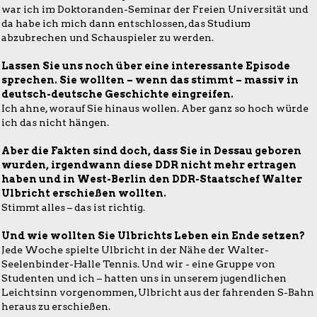
war ich im Doktoranden-Seminar der Freien Universität und
da habe ich mich dann entschlossen, das Studium
abzubrechen und Schauspieler zu werden.
Lassen Sie uns noch über eine interessante Episode
sprechen. Sie wollten – wenn das stimmt – massiv in
deutsch-deutsche Geschichte eingreifen.
Ich ahne, worauf Sie hinaus wollen. Aber ganz so hoch würde
ich das nicht hängen.
Aber die Fakten sind doch, dass Sie in Dessau geboren
wurden, irgendwann diese DDR nicht mehr ertragen
haben und in West-Berlin den DDR-Staatschef Walter
Ulbricht erschießen wollten.
Stimmt alles – das ist richtig.
Und wie wollten Sie Ulbrichts Leben ein Ende setzen?
Jede Woche spielte Ulbricht in der Nähe der Walter-
Seelenbinder-Halle Tennis. Und wir - eine Gruppe von
Studenten und ich – hatten uns in unserem jugendlichen
Leichtsinn vorgenommen, Ulbricht aus der fahrenden S-Bahn
heraus zu erschießen.