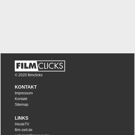
© 2020 filmclicks
KONTAKT
Impressum
Kontakt
Sitemap
LINKS
HeuteTV
film-zeit.de