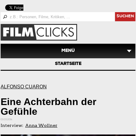
SUCHEN
MENÜ
STARTSEITE
ALFONSO CUARÓN
Eine Achterbahn der
Gefühle
03.03.2014
Interview:
Anna Wollner