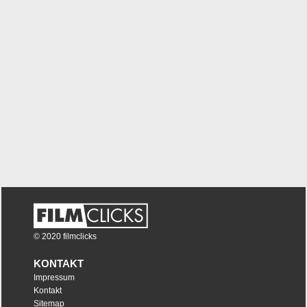
© 2020 filmclicks
KONTAKT
Impressum
Kontakt
Sitemap