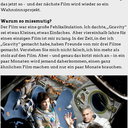
das jetzt so - und der nächste Film wird wieder so ein
Wahnsinnsprojekt.
Warum so missmutig?
Der Film war eine große Fehlkalkulation. Ich dachte, „Gravity“
sei etwas Kleines, etwas Einfaches. Aber viereinhalb Jahre für
einen einzigen Film ist mir zu lang. In der Zeit, in der ich
„Gravity“ gemacht habe, haben Freunde von mir drei Filme
gemacht. Verstehen Sie mich nicht falsch, ich bin mehr als
stolz auf den Film. Aber – und genau das kotzt mich an – in ein
paar Monaten wird jemand daherkommen, einen ganz
ähnlichen Film machen und nur ein paar Monate brauchen.