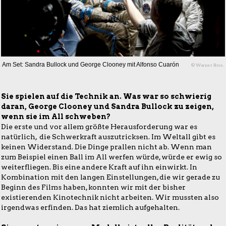
Am Set: Sandra Bullock und George Clooney mit Alfonso Cuarón
© Warner Bros.
Sie spielen auf die Technik an. Was war so schwierig
daran, George Clooney und Sandra Bullock zu zeigen,
wenn sie im All schweben?
Die erste und vor allem größte Herausforderung war es
natürlich, die Schwerkraft auszutricksen. Im Weltall gibt es
keinen Widerstand. Die Dinge prallen nicht ab. Wenn man
zum Beispiel einen Ball im All werfen würde, würde er ewig so
weiterfliegen. Bis eine andere Kraft auf ihn einwirkt. In
Kombination mit den langen Einstellungen, die wir gerade zu
Beginn des Films haben, konnten wir mit der bisher
existierenden Kinotechnik nicht arbeiten. Wir mussten also
irgendwas erfinden. Das hat ziemlich aufgehalten.