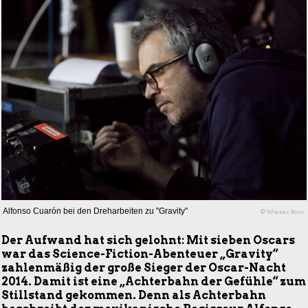
Alfonso Cuarón bei den Dreharbeiten zu "Gravity"
© Warner Bros.
Der Aufwand hat sich gelohnt: Mit sieben Oscars
war das Science-Fiction-Abenteuer „Gravity“
zahlenmäßig der große Sieger der Oscar-Nacht
2014. Damit ist eine „Achterbahn der Gefühle“ zum
Stillstand gekommen. Denn als Achterbahn