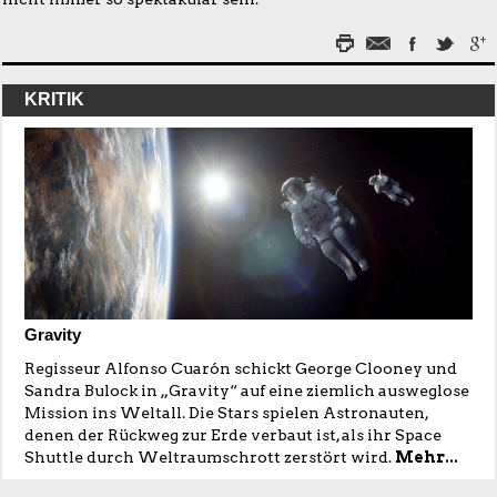
KRITIK
Gravity
Regisseur Alfonso Cuarón schickt George Clooney und
Sandra Bulock in „Gravity“ auf eine ziemlich ausweglose
Mission ins Weltall. Die Stars spielen Astronauten,
denen der Rückweg zur Erde verbaut ist, als ihr Space
Shuttle durch Weltraumschrott zerstört wird.
Mehr...