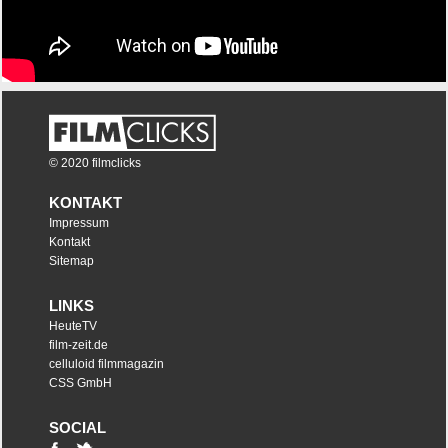
© 2020 filmclicks
KONTAKT
Impressum
Kontakt
Sitemap
LINKS
HeuteTV
film-zeit.de
celluloid filmmagazin
CSS GmbH
SOCIAL