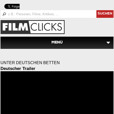
SUCHEN
MENÜ
UNTER DEUTSCHEN BETTEN
Deutscher Trailer