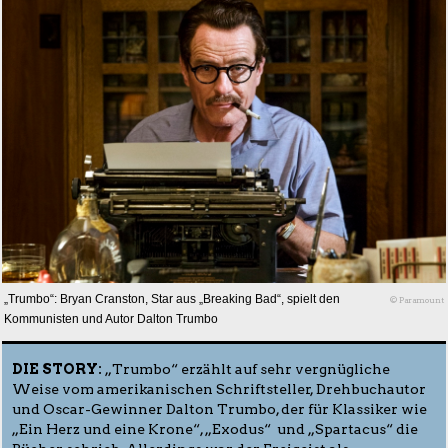
„Trumbo“: Bryan Cranston, Star aus „Breaking Bad“, spielt den
© Paramount
Kommunisten und Autor Dalton Trumbo
DIE STORY:
„Trumbo“ erzählt auf sehr vergnügliche
Weise vom amerikanischen Schriftsteller, Drehbuchautor
und Oscar-Gewinner Dalton Trumbo, der für Klassiker wie
„Ein Herz und eine Krone“, „Exodus“ und „Spartacus“ die