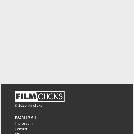
© 2020 filmclicks
KONTAKT
Impressum
Kontakt