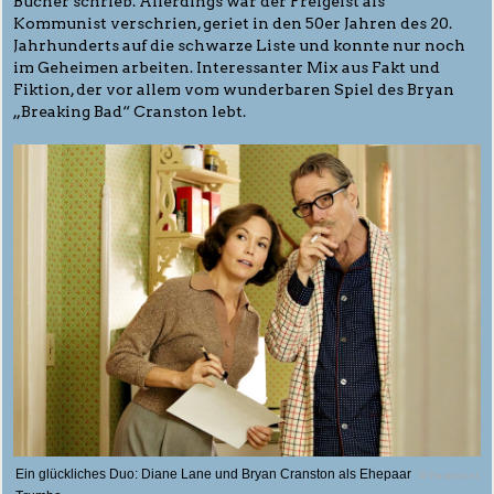
Bücher schrieb. Allerdings war der Freigeist als
Kommunist verschrien, geriet in den 50er Jahren des 20.
Jahrhunderts auf die schwarze Liste und konnte nur noch
im Geheimen arbeiten. Interessanter Mix aus Fakt und
Fiktion, der vor allem vom wunderbaren Spiel des Bryan
„Breaking Bad“ Cranston lebt.
Ein glückliches Duo: Diane Lane und Bryan Cranston als Ehepaar
© Paramount