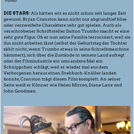
Trumbo
DIE STARS:
Als hätten wir es nicht schon seit langer Zeit
gewusst. Bryan Cranston kann nicht nur abgrundtief böse
oder verzweifelte Charaktere sehr gut spielen. Auch als
verschrobener Schriftsteller Dalton Trumbo macht er eine
sehr gute Figur. Ob er nun seine Familie terrorisiert, weil sie
ihn nicht arbeiten lässt (selbst der Geburtstag der Tochter
zählt nicht, wenn Trumbo etwas in seine Schreibmaschine
hämmert), sich über die Zustände in seinem Land aufregt
oder der Filmindustrie ein ums andere Mal ein
Schnippchen schlägt, weil er wieder mal aus dem
Verborgenen heraus einen Drehbuch-Knüller landen
konnte, Cranston trägt diesen Film komplett. An seiner
Seite weiß er Könner wie Helen Mirren, Diane Lane und
John Goodman.