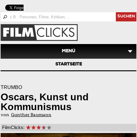
SUCHEN
MENÜ
STARTSEITE
TRUMBO
Oscars, Kunst und
Kommunismus
von
Gunther Baumann
FilmClicks: