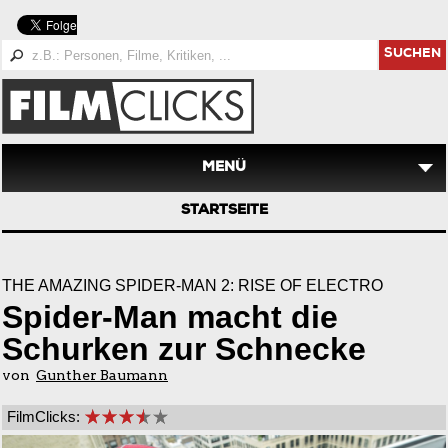
SUCHEN
MENÜ
STARTSEITE
THE AMAZING SPIDER-MAN 2: RISE OF ELECTRO
Spider-Man macht die
Schurken zur Schnecke
von
Gunther Baumann
FilmClicks: