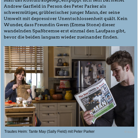
Man das Kostüm abgelegt, entpuppt sich sein Darsteller
Andrew Garfield in Person des Peter Parker als
schwermütiger, grüblerischer junger Mann, der seine
Umwelt mit depressiver Unentschlossenheit quält. Kein
Wunder, dass Freundin Gwen (Emma Stone) dieser
wandelnden Spaßbremse erst einmal den Laufpass gibt,
bevor die beiden langsam wieder zueinander finden.
Trautes Heim: Tante May (Sally Field) mit Peter Parker
© Sony