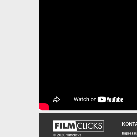
KONT
Impress
© 2020 filmclicks