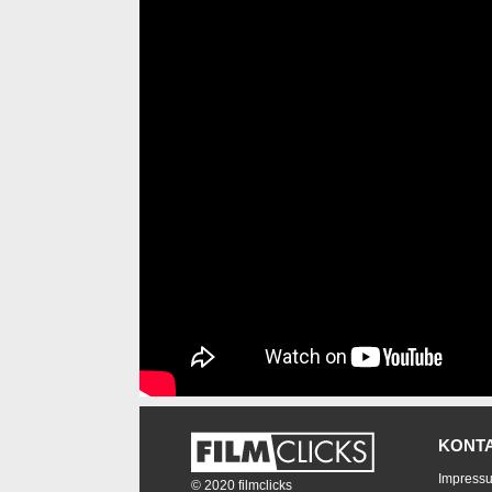
KONT
Impress
© 2020 filmclicks