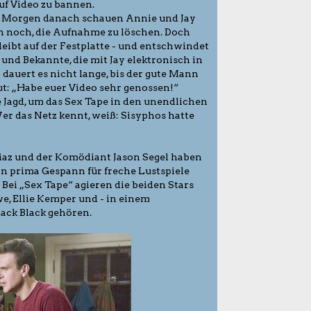
auf Video zu bannen.
Am Morgen danach schauen Annie und Jay
ihn noch, die Aufnahme zu löschen. Doch
leibt auf der Festplatte - und entschwindet
 und Bekannte, die mit Jay elektronisch in
 dauert es nicht lange, bis der gute Mann
ut: „Habe euer Video sehr genossen!“
 Jagd, um das Sex Tape in den unendlichen
r das Netz kennt, weiß: Sisyphos hatte
z und der Komödiant Jason Segel haben
in prima Gespann für freche Lustspiele
. Bei „Sex Tape“ agieren die beiden Stars
e, Ellie Kemper und - in einem
Jack Black gehören.