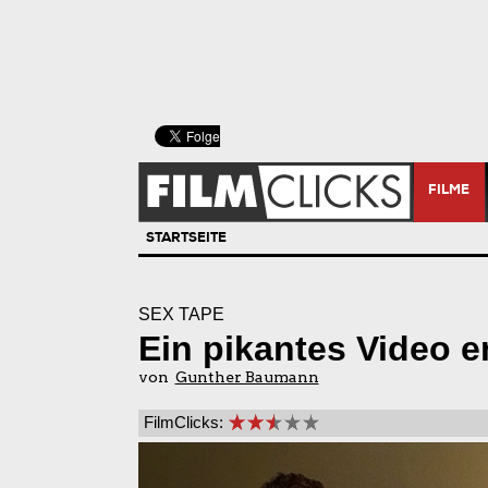
FILME
STARTSEITE
SEX TAPE
Ein pikantes Video e
von
Gunther Baumann
FilmClicks: