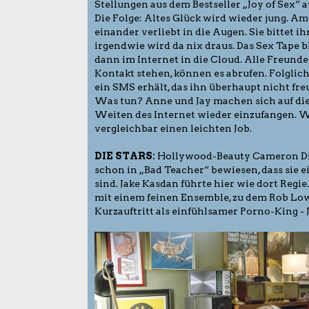
Stellungen aus dem Bestseller „Joy of Sex“ 
Die Folge: Altes Glück wird wieder jung. 
einander verliebt in die Augen. Sie bittet 
irgendwie wird da nix draus. Das Sex Tape b
dann im Internet in die Cloud. Alle Freunde
Kontakt stehen, können es abrufen. Folglich
ein SMS erhält, das ihn überhaupt nicht fre
Was tun? Anne und Jay machen sich auf die
Weiten des Internet wieder einzufangen. We
vergleichbar einen leichten Job.
DIE STARS:
Hollywood-Beauty Cameron Dia
schon in „Bad Teacher“ bewiesen, dass sie e
sind. Jake Kasdan führte hier wie dort Regie
mit einem feinen Ensemble, zu dem Rob Low
Kurzauftritt als einfühlsamer Porno-King - 