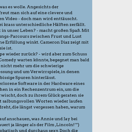
 was es wolle. Angesichts der
reut man sich auf eine clevere und
en Video - doch man wird enttäuscht.
i krass unterschiedliche Hälften zerfällt.
t in unser Leben? - macht großen Spaß. Mit
ungs-Parcours zwischen Frust und Lust
che Erfüllung winkt. Cameron Diaz zeigt mit
ie ist.
ape wieder zurück? - wird aber zum Schuss
 Comedy warten könnte, begegnet man bald
r nicht mehr um die schwierige
ssung und um Verwirrspiele, in denen
issige Spuren hinterlässt.
verlorene Software in der Hardware eines
chen in ein Rechenzentrum ein, um die
rwischt, doch zu ihrem Glück geraten sie
mit salbungsvollen Worten wieder laufen
dreht, die längst vergessen haben, warum
uf anschauen, was Annie und Jay bei
rt ja länger als der Film ,Lincoln!‘“)
robatisch und durchaus sexy. Doch die